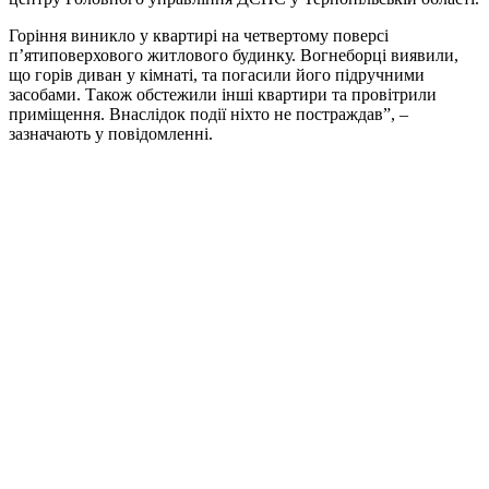
Горіння виникло у квартирі на четвертому поверсі
п’ятиповерхового житлового будинку. Вогнеборці виявили,
що горів диван у кімнаті, та погасили його підручними
засобами. Також обстежили інші квартири та провітрили
приміщення. Внаслідок події ніхто не постраждав”, –
зазначають у повідомленні.