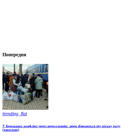
Попередня
trending_flat
У Бережанах конфлікт через переселенців: люди збираються під міську раду
(оновлено)