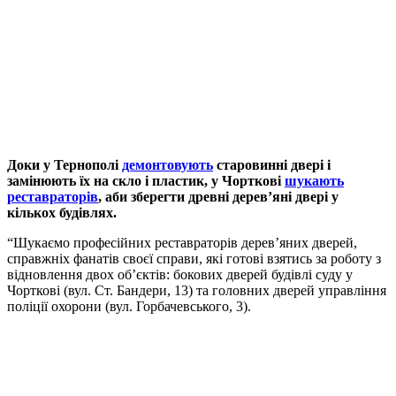
Доки у Тернополі
демонтовують
старовинні двері і
замінюють їх на скло і пластик, у Чорткові
шукають
реставраторів
, аби зберегти древні дерев’яні двері у
кількох будівлях.
“Шукаємо професійних реставраторів дерев’яних дверей,
справжніх фанатів своєї справи, які готові взятись за роботу з
відновлення двох об’єктів: бокових дверей будівлі суду у
Чорткові (вул. Ст. Бандери, 13) та головних дверей управління
поліції охорони (вул. Горбачевського, 3).