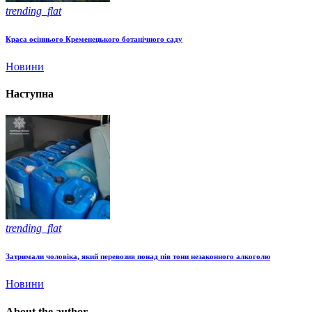
trending_flat
Краса осіннього Кременецького ботанічного саду
Новини
Наступна
trending_flat
Затримали чоловіка, який перевозив понад пів тони незаконного алкоголю
Новини
About the author