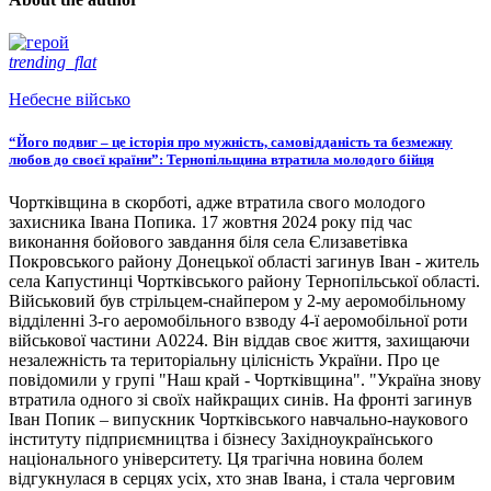
trending_flat
Небесне військо
“Його подвиг – це історія про мужність, самовідданість та безмежну
любов до своєї країни”: Тернопільщина втратила молодого бійця
Чортківщина в скорботі, адже втратила свого молодого
захисника Івана Попика. 17 жовтня 2024 року під час
виконання бойового завдання біля села Єлизаветівка
Покровського району Донецької області загинув Іван - житель
села Капустинці Чортківського району Тернопільської області.
Військовий був стрільцем-снайпером у 2-му аеромобільному
відділенні 3-го аеромобільного взводу 4-ї аеромобільної роти
військової частини А0224. Він віддав своє життя, захищаючи
незалежність та територіальну цілісність України. Про це
повідомили у групі "Наш край - Чортківщина". "Україна знову
втратила одного зі своїх найкращих синів. На фронті загинув
Іван Попик – випускник Чортківського навчально-наукового
інституту підприємництва і бізнесу Західноукраїнського
національного університету. Ця трагічна новина болем
відгукнулася в серцях усіх, хто знав Івана, і стала черговим