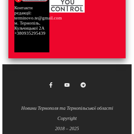
Контакти
редакції:
terminovo.te@gmail.com
м. Тернопіль,
Кульчицької 2А
+380935295439
Новини Тернополя та Тернопільської області
Copyright
2018 – 2025