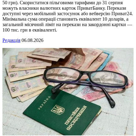
50 грн). Скористатися пільговими тарифами до 31 серпня
можуть власники валютних карток ПриватБанку. Перекази
доступні через мобільний застосунок або вебверсію Приват24.
Мінімальна сума операції становить еквівалент 10 доларів, а
загальний місячний ліміт на перекази на закордонні картки —
100 тис. грн в еквіваленті.
Редакція
06.08.2026