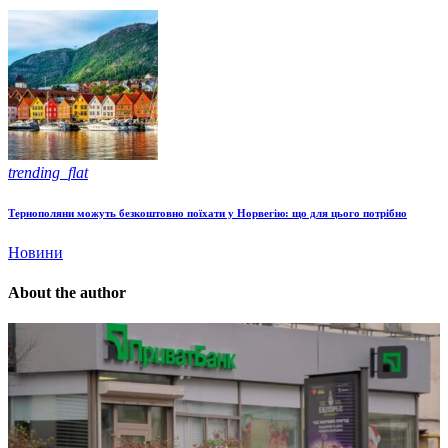
trending_flat
Тернополяни можуть безкоштовно поїхати у Норвегію: що для цього потрібно
Новини
About the author