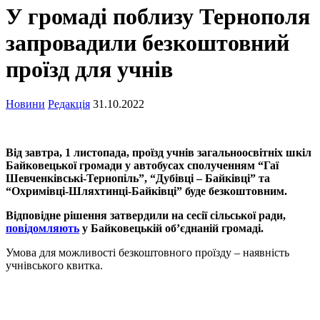
У громаді поблизу Тернополя
запровадили безкоштовний
проїзд для учнів
Новини
Редакція
31.10.2022
Від завтра, 1 листопада, проїзд учнів загальноосвітніх шкіл
Байковецької громади у автобусах сполученням “Гаї
Шевченківські-Тернопіль”, “Дубівці – Байківці” та
“Охримівці-Шляхтинці-Байківці” буде безкоштовним.
Відповідне рішення затвердили на сесії сільської ради,
повідомляють
у Байковецькій об’єднаній громаді.
Умова для можливості безкоштовного проїзду – наявність
учнівського квитка.