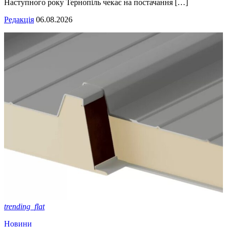
Наступного року Тернопіль чекає на постачання […]
Редакція
06.08.2026
trending_flat
Новини