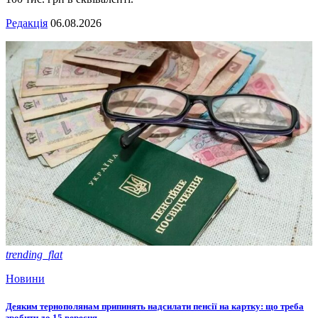
Редакція
06.08.2026
trending_flat
Новини
Деяким тернополянам припинять надсилати пенсії на картку: що треба
зробити до 15 вересня