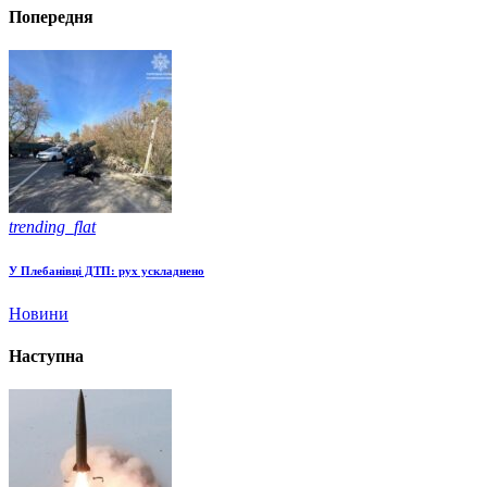
Попередня
trending_flat
У Плебанівці ДТП: рух ускладнено
Новини
Наступна