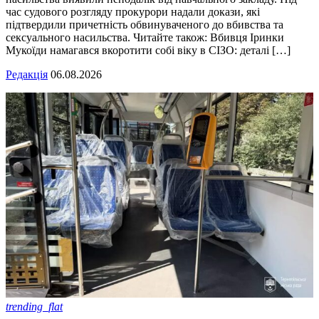
час судового розгляду прокурори надали докази, які
підтвердили причетність обвинуваченого до вбивства та
сексуального насильства. Читайте також: Вбивця Іринки
Мукоїди намагався вкоротити собі віку в СІЗО: деталі […]
Редакція
06.08.2026
trending_flat