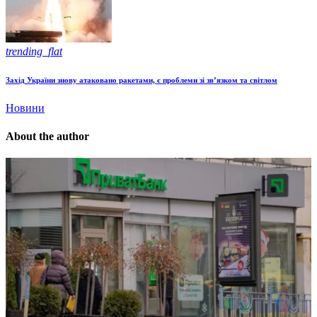
trending_flat
Захід України знову атаковано ракетами, є проблеми зі зв’язком та світлом
Новини
About the author