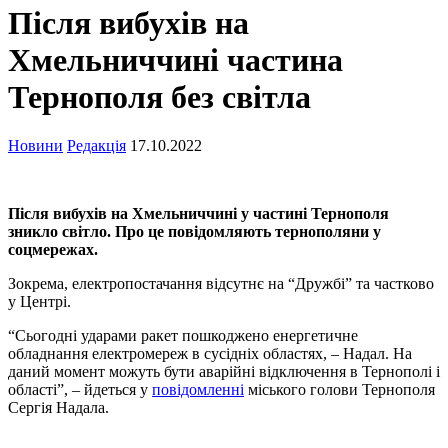
Після вибухів на
Хмельниччині частина
Тернополя без світла
Новини
Редакція
17.10.2022
Після вибухів на Хмельниччині у частині Тернополя
зникло світло. Про це повідомляють тернополяни у
соцмережах.
Зокрема, електропостачання відсутнє на “Дружбі” та частково
у Центрі.
“Сьогодні ударами ракет пошкоджено енергетичне
обладнання електромереж в сусідніх областях, – Надал. На
даний момент можуть бути аварійні відключення в Тернополі і
області”, – йдеться у
повідомленні
міського голови Тернополя
Сергія Надала.