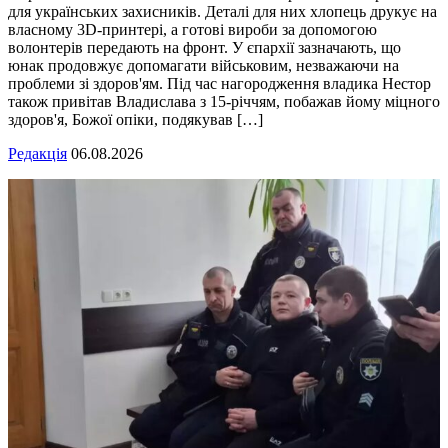
для українських захисників. Деталі для них хлопець друкує на
власному 3D-принтері, а готові вироби за допомогою
волонтерів передають на фронт. У єпархії зазначають, що
юнак продовжує допомагати військовим, незважаючи на
проблеми зі здоров'ям. Під час нагородження владика Нестор
також привітав Владислава з 15-річчям, побажав йому міцного
здоров'я, Божої опіки, подякував […]
Редакція
06.08.2026