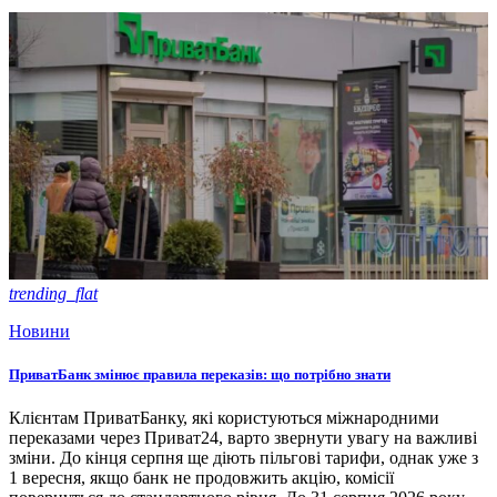
trending_flat
Новини
ПриватБанк змінює правила переказів: що потрібно знати
Клієнтам ПриватБанку, які користуються міжнародними
переказами через Приват24, варто звернути увагу на важливі
зміни. До кінця серпня ще діють пільгові тарифи, однак уже з
1 вересня, якщо банк не продовжить акцію, комісії