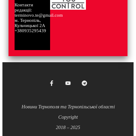
Контакти
редакції:
terminovo.te@gmail.com
м. Тернопіль,
Кульчицької 2А
+380935295439
Новини Тернополя та Тернопільської області
Copyright
2018 – 2025