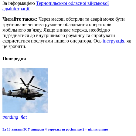
За інформацією
Тернопільської обласної військової
адміністрації.
Читайте також:
Через масові обстріли та аварії може бути
зруйноване чи знеструмлене обладнання операторів
мобільного зв’язку. Якщо зникає мережа, необхідно
під’єднатися до внутрішнього роумінгу та спробувати
скористатися послугами іншого оператора. Ось
інструкція,
як
це зробити.
Попередня
trending_flat
За 18 хвилин ЗСУ знищили 4 вертольоти росіян, ще 2 – під питанням