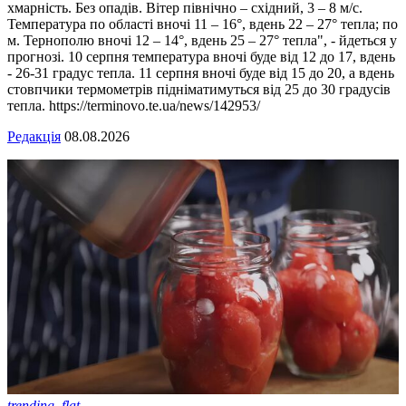
хмарність. Без опадів. Вітер північно – східний, 3 – 8 м/с.
Температура по області вночі 11 – 16°, вдень 22 – 27° тепла; по
м. Тернополю вночі 12 – 14°, вдень 25 – 27° тепла", - йдеться у
прогнозі. 10 серпня температура вночі буде від 12 до 17, вдень
- 26-31 градус тепла. 11 серпня вночі буде від 15 до 20, а вдень
стовпчики термометрів підніматимуться від 25 до 30 градусів
тепла. https://terminovo.te.ua/news/142953/
Редакція
08.08.2026
trending_flat