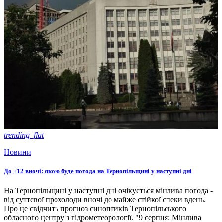
trending_flat
Новини
До +12 вночі: якою буде погода на Тернопільщині у наступні дні
На Тернопільщині у наступні дні очікується мінлива погода -
від суттєвої прохолоди вночі до майже стійкої спеки вдень.
Про це свідчить прогноз синоптиків Тернопільського
обласного центру з гідрометеорології. "9 серпня: Мінлива