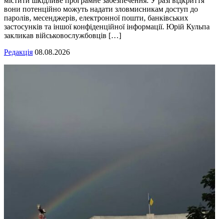
містити шкідливе програмне забезпечення. У разі відкриття
вони потенційно можуть надати зловмисникам доступ до
паролів, месенджерів, електронної пошти, банківських
застосунків та іншої конфіденційної інформації. Юрій Кульпа
закликав військовослужбовців […]
Редакція
08.08.2026