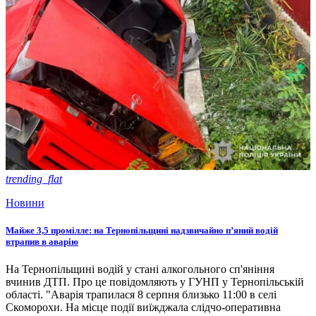
trending_flat
Новини
Майже 3,5 промілле: на Тернопільщині надзвичайно п’яний водій
втрапив в аварію
На Тернопільщині водій у стані алкогольного сп'яніння
вчинив ДТП. Про це повідомляють у ГУНП у Тернопільській
області. "Аварія трапилася 8 серпня близько 11:00 в селі
Скоморохи. На місце події виїжджала слідчо-оперативна