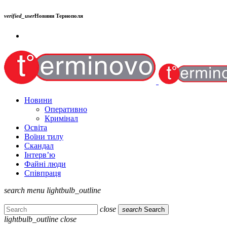
verified_user
Новини Тернополя
Новини
Оперативно
Кримінал
Освіта
Воїни тилу
Скандал
Інтерв’ю
Файні люди
Співпраця
search
menu
lightbulb_outline
close
search
Search
lightbulb_outline
close