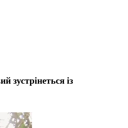
й зустрінеться із