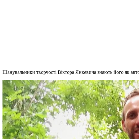
Шанувальники творчості Віктора Янкевича знають його як авто