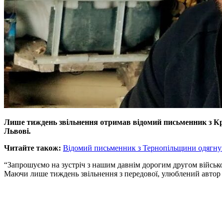
Лише тиждень звільнення отримав відомий письменник з Крем
Львові.
Читайте також:
Відомий письменник з Тернопільщини одягнув 
“Запрошуємо на зустріч з нашим давнім дорогим другом військ
Маючи лише тиждень звільнення з передової, улюблений автор б