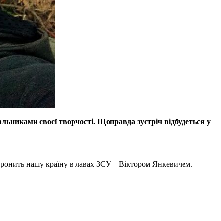
льниками своєї творчості. Щоправда зустріч відбудеться у
оронить нашу країну в лавах ЗСУ – Віктором Янкевичем.