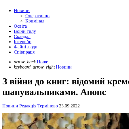
Новини
Оперативно
Кримінал
Освіта
Воїни тилу
Скандал
Інтерв’ю
Файні люди
Співпраця
arrow_back
Home
keyboard_arrow_right
Новини
З війни до книг: відомий кре
шанувальниками. Анонс
Новини
Редакція Терміново
23.09.2022