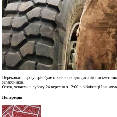
Переконані, що зустріч буде цікавою як для фанатів письменник
загарбників.
Отож, чекаємо в суботу 24 вересня о 12:00 в бібліотеці Іваничук
Попередня