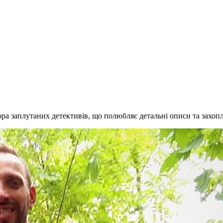
ра заплутаних детективів, що полюбляє детальні описи та захо