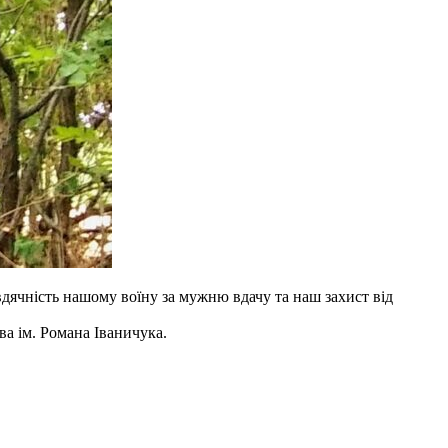
 вдячність нашому воїну за мужню вдачу та наш захист від
ва ім. Романа Іваничука.