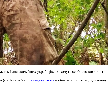
а, так і для звичайних українців, які хочуть особисто висловити
а (пл. Ринок,9)”, –
повідомляють
в обласній бібліотеці для юнацт