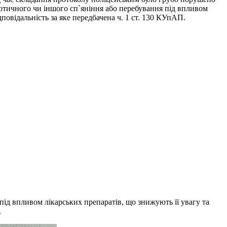
котичного чи іншого сп`яніння або перебування під впливом
повідальність за яке передбачена ч. 1 ст. 130 КУпАП.
під впливом лікарських препаратів, що знижують її увагу та
.