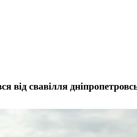
ся від свавілля дніпропетровс