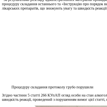
процедуру складання останнього та «Інструкцію про порядок ви
лікарських препаратів, що знижують увагу та швидкість реакції
Процедуру складання протоколу грубо порушили
Згідно частини 5 статті 266 КУпАП огляд особи на стан алкого
швидкість реакції, проведений з порушенням вимог цієї статті, 