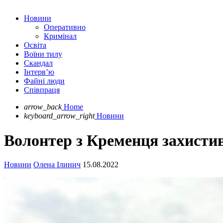
Новини
Оперативно
Кримінал
Освіта
Воїни тилу
Скандал
Інтерв’ю
Файні люди
Співпраця
arrow_back
Home
keyboard_arrow_right
Новини
Волонтер з Кременця захистив
Новини
Олена Ілинич
15.08.2022