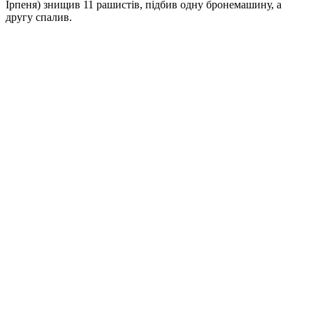
Ірпеня) знищив 11 рашистів, підбив одну бронемашину, а
другу спалив.