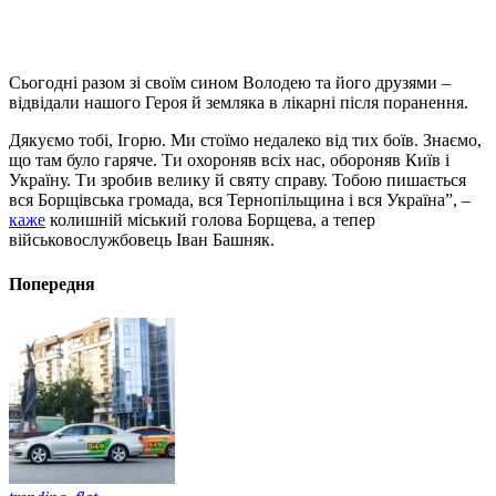
Сьогодні разом зі своїм сином Володею та його друзями –
відвідали нашого Героя й земляка в лікарні після поранення.
Дякуємо тобі, Ігорю. Ми стоїмо недалеко від тих боїв. Знаємо,
що там було гаряче. Ти охороняв всіх нас, обороняв Київ і
Україну. Ти зробив велику й святу справу. Тобою пишається
вся Борщівська громада, вся Тернопільщина і вся Україна”, –
каже
колишній міський голова Борщева, а тепер
військовослужбовець Іван Башняк.
Попередня