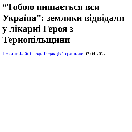
“Тобою пишається вся
Україна”: земляки відвідали
у лікарні Героя з
Тернопільщини
Новини
Файні люди
Редакція Терміново
02.04.2022