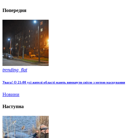
Попередня
trending_flat
Увага! О 21:00 усі жителі області мають вимкнути світло з метою маскування
Новини
Наступна