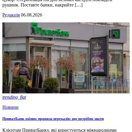
рушник. Поставте банки, накрийте […]
Редакція
06.08.2026
trending_flat
Новини
ПриватБанк змінює правила переказів: що потрібно знати
Клієнтам ПриватБанку, які користуються міжнародними