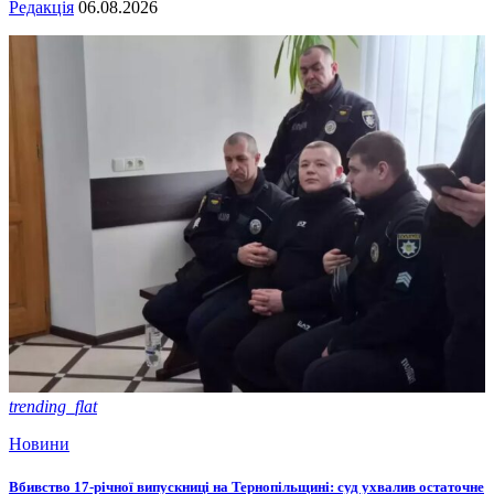
Редакція
06.08.2026
trending_flat
Новини
Вбивство 17-річної випускниці на Тернопільщині: суд ухвалив остаточне