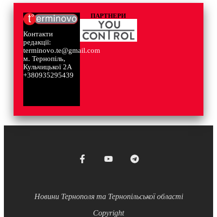
ПАРТНЕРИ
Контакти
редакції:
terminovo.te@gmail.com
м. Тернопіль,
Кульчицької 2А
+380935295439
Новини Тернополя та Тернопільської області
Copyright