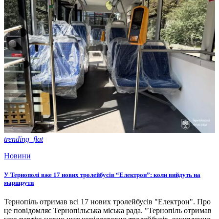
trending_flat
Новини
У Тернополі вже 17 нових тролейбусів “Електрон”: коли вийдуть на
маршрути
Тернопіль отримав всі 17 нових тролейбусів "Електрон". Про
це повідомляє Тернопільська міська рада. "Тернопіль отримав