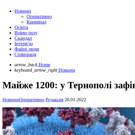
Новини
Оперативно
Кримінал
Освіта
Воїни тилу
Скандал
Інтерв’ю
Файні люди
Співпраця
arrow_back
Home
keyboard_arrow_right
Новини
Майже 1200: у Тернополі зафі
Новини
Оперативно
Редакція
20.01.2022