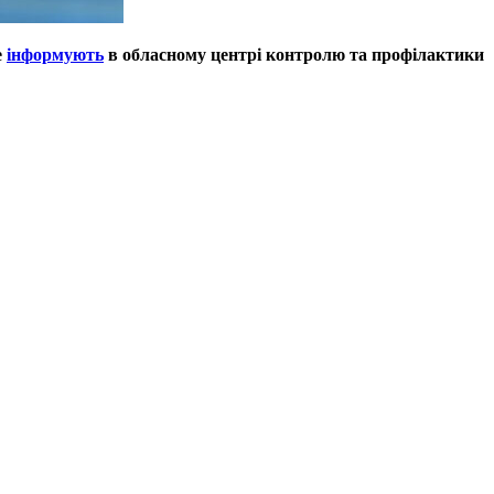
е
інформують
в обласному центрі контролю та профілактики