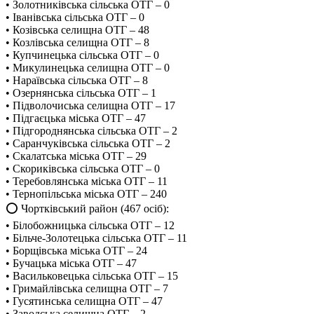
• Золотниківська сільська ОТГ – 0
• Іванівська сільська ОТГ – 0
• Козівська селищна ОТГ – 48
• Козлівська селищна ОТГ – 8
• Купчинецька сільська ОТГ – 0
• Микулинецька селищна ОТГ – 0
• Нараївська сільська ОТГ – 8
• Озернянська сільська ОТГ – 1
• Підволочиська селищна ОТГ – 17
• Підгаєцька міська ОТГ – 47
• Підгороднянська сільська ОТГ – 2
• Саранчуківська сільська ОТГ – 2
• Скалатська міська ОТГ – 29
• Скориківська сільська ОТГ – 0
• Теребовлянська міська ОТГ – 11
• Тернопільська міська ОТГ – 240
⭕️ Чортківський район (467 осіб):
• Білобожницька сільська ОТГ – 12
• Більче-Золотецька сільська ОТГ – 11
• Борщівська міська ОТГ – 24
• Бучацька міська ОТГ – 47
• Васильковецька сільська ОТГ – 15
• Гримайлівська селищна ОТГ – 7
• Гусятинська селищна ОТГ – 47
• Заводська селищна ОТГ – 2