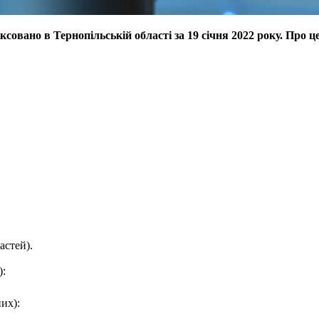
совано в Тернопільській області за 19 січня 2022 року. Про ц
астей).
):
их):