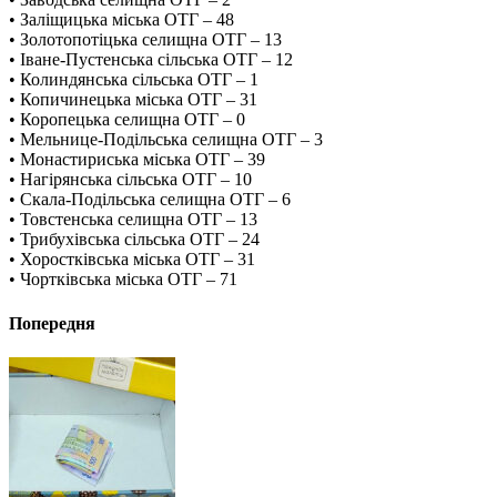
• Заліщицька міська ОТГ – 48
• Золотопотіцька селищна ОТГ – 13
• Іване-Пустенська сільська ОТГ – 12
• Колиндянська сільська ОТГ – 1
• Копичинецька міська ОТГ – 31
• Коропецька селищна ОТГ – 0
• Мельнице-Подільська селищна ОТГ – 3
• Монастириська міська ОТГ – 39
• Нагірянська сільська ОТГ – 10
• Скала-Подільська селищна ОТГ – 6
• Товстенська селищна ОТГ – 13
• Трибухівська сільська ОТГ – 24
• Хоростківська міська ОТГ – 31
• Чортківська міська ОТГ – 71
Попередня