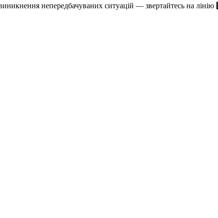
виникнення непередбачуваних ситуацій — звертайтесь на лінію 1️⃣