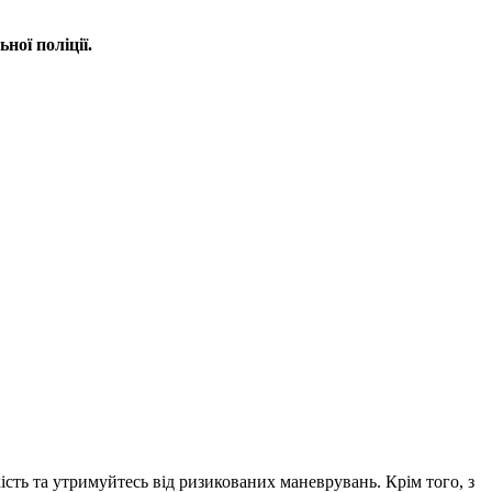
ної поліції.
ість та утримуйтесь від ризикованих маневрувань. Крім того, з