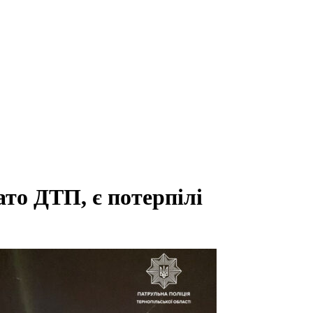
ато ДТП, є потерпілі