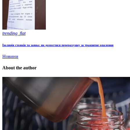
trending_flat
Ізоляція стояків та заява: як домогтися перерахунку за транзитне опалення
Новини
About the author