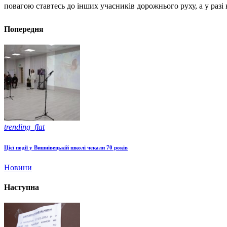
повагою ставтесь до інших учасників дорожнього руху, а у разі 
Попередня
trending_flat
Цієї події у Вишнівецькій школі чекали 70 років
Новини
Наступна