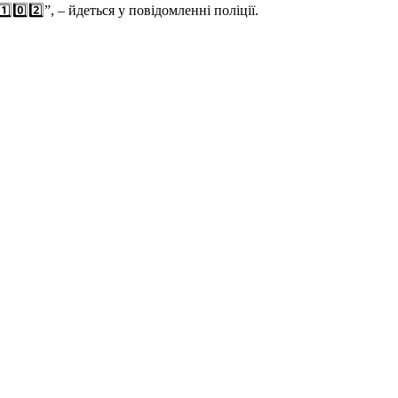
0️⃣2️⃣”, – йдеться у повідомленні поліції.