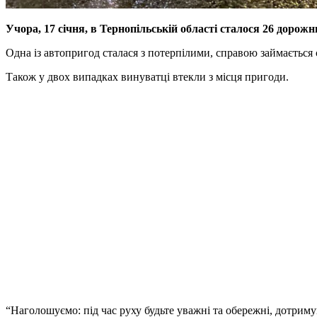
Учора, 17 січня, в Тернопільській області сталося 26 дорож
Одна із автопригод сталася з потерпілими, справою займається 
Також у двох випадках винуватці втекли з місця пригоди.
“Наголошуємо: під час руху будьте уважні та обережні, дотриму