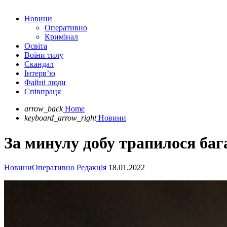
Новини
Оперативно
Кримінал
Освіта
Воїни тилу
Скандал
Інтерв’ю
Файні люди
Співпраця
arrow_back
Home
keyboard_arrow_right
Новини
За минулу добу трапилося баг
Новини
Оперативно
Редакція
18.01.2022