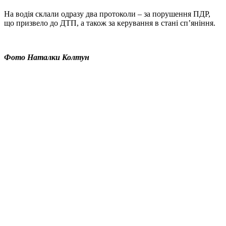
На водія склали одразу два протоколи – за порушення ПДР,
що призвело до ДТП, а також за керування в стані сп’яніння.
Фото Наталки Колтун