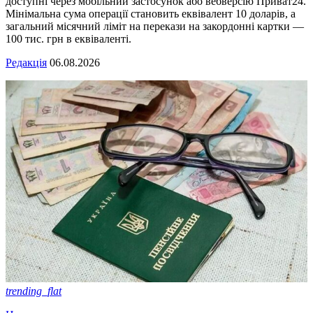
доступні через мобільний застосунок або вебверсію Приват24.
Мінімальна сума операції становить еквівалент 10 доларів, а
загальний місячний ліміт на перекази на закордонні картки —
100 тис. грн в еквіваленті.
Редакція
06.08.2026
trending_flat