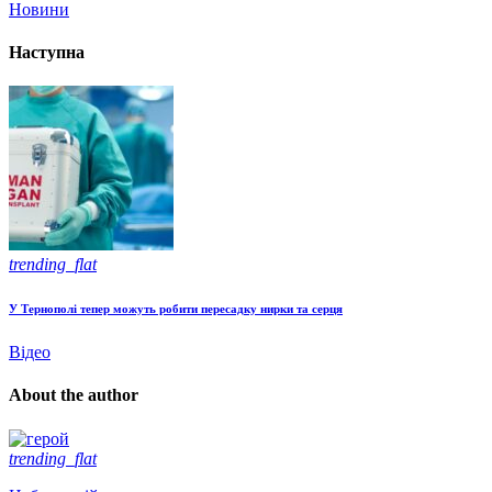
Новини
Наступна
trending_flat
У Тернополі тепер можуть робити пересадку нирки та серця
Відео
About the author
trending_flat