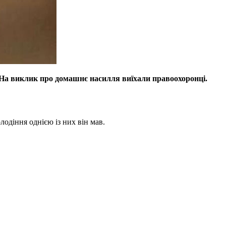
. На виклик про домашнє насилля виїхали правоохоронці.
лодіння однією із них він мав.