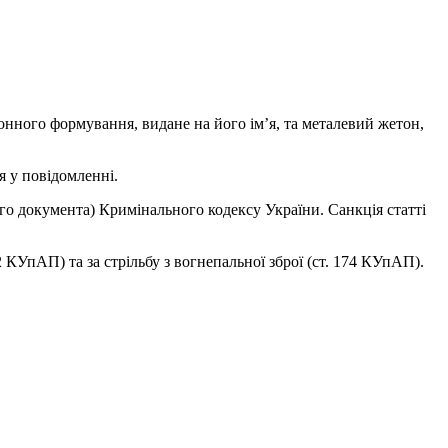
нного формування, видане на його ім’я, та металевий жетон,
я у повідомленні.
ого документа) Кримінального кодексу України. Санкція статті
 КУпАП) та за стрільбу з вогнепальної зброї (ст. 174 КУпАП).