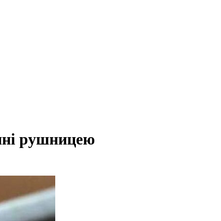
ині рушницею