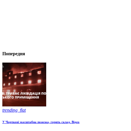
Попередня
trending_flat
У Чорткові масштабна пожежа, горить склад. Відео