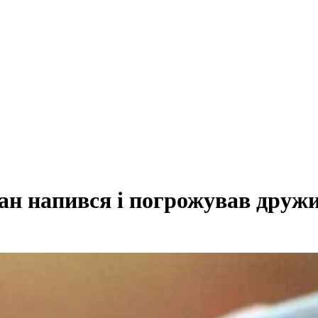
ан напився і погрожував друж