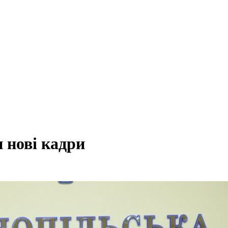
 нові кадри