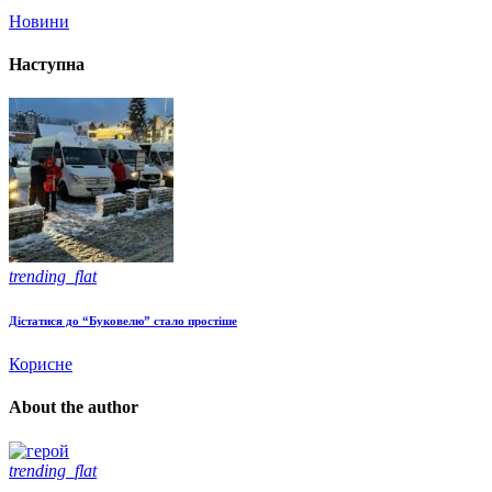
Новини
Наступна
trending_flat
Дістатися до “Буковелю” стало простіше
Корисне
About the author
trending_flat