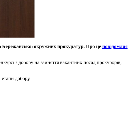
та Бережанської окружних прокуратур. Про це
повідомляє
курсі з добору на зайняття вакантних посад прокурорів,
 етапи добору.