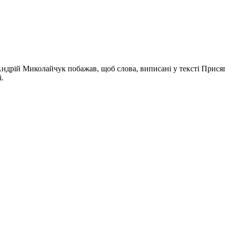
Андрій Миколайчук побажав, щоб слова, виписані у тексті Прися
.