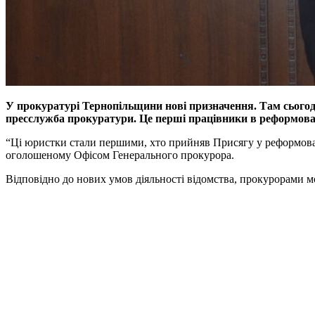
У прокуратурі Тернопільщини нові призначення. Там сього
пресслужба прокуратури. Це перші працівники в реформова
“Ці юристки стали першими, хто прийняв Присягу у реформован
оголошеному Офісом Генерального прокурора.
Відповідно до нових умов діяльності відомства, прокурорами м