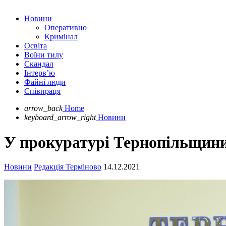
Новини
Оперативно
Кримінал
Освіта
Воїни тилу
Скандал
Інтерв’ю
Файні люди
Співпраця
arrow_back
Home
keyboard_arrow_right
Новини
У прокуратурі Тернопільщини
Новини
Редакція Терміново
14.12.2021