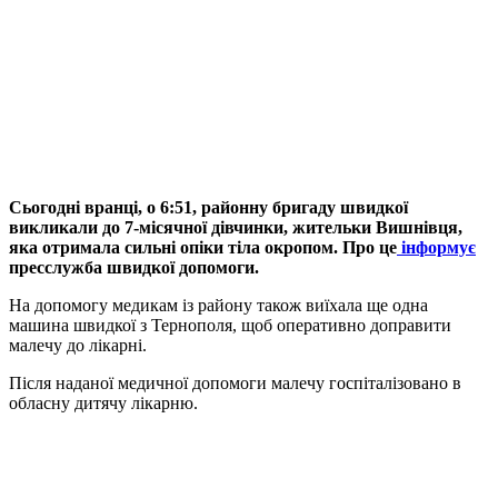
Сьогодні вранці, о 6:51, районну бригаду швидкої
викликали до 7-місячної дівчинки, жительки Вишнівця,
яка отримала сильні опіки тіла окропом. Про це
інформує
пресслужба швидкої допомоги.
На допомогу медикам із району також виїхала ще одна
машина швидкої з Тернополя, щоб оперативно доправити
малечу до лікарні.
Після наданої медичної допомоги малечу госпіталізовано в
обласну дитячу лікарню.