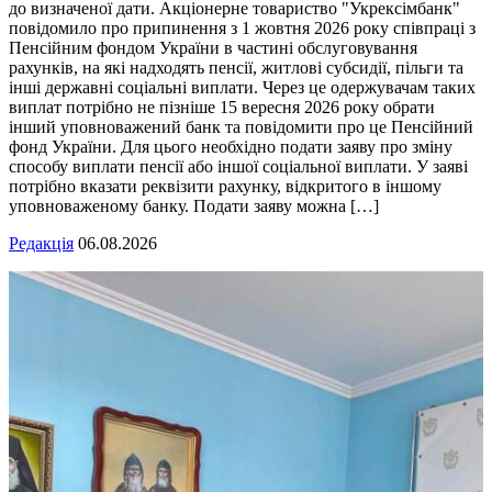
до визначеної дати. Акціонерне товариство "Укрексімбанк"
повідомило про припинення з 1 жовтня 2026 року співпраці з
Пенсійним фондом України в частині обслуговування
рахунків, на які надходять пенсії, житлові субсидії, пільги та
інші державні соціальні виплати. Через це одержувачам таких
виплат потрібно не пізніше 15 вересня 2026 року обрати
інший уповноважений банк та повідомити про це Пенсійний
фонд України. Для цього необхідно подати заяву про зміну
способу виплати пенсії або іншої соціальної виплати. У заяві
потрібно вказати реквізити рахунку, відкритого в іншому
уповноваженому банку. Подати заяву можна […]
Редакція
06.08.2026