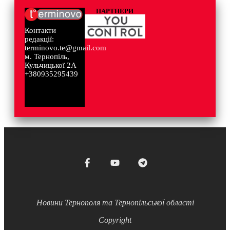
ПАРТНЕРИ
Контакти
редакції:
terminovo.te@gmail.com
м. Тернопіль,
Кульчицької 2А
+380935295439
Новини Тернополя та Тернопільської області
Copyright