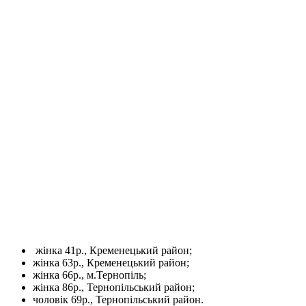
жінка 41р., Кременецький район;
жінка 63р., Кременецький район;
жінка 66р., м.Тернопіль;
жінка 86р., Тернопільський район;
чоловік 69р., Тернопільський район.