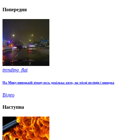
Попередня
trending_flat
На Микулинецькій зіткнулось декілька авто, на місці поліція і швидка
Відео
Наступна