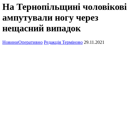
На Тернопільщині чоловікові
ампутували ногу через
нещасний випадок
Новини
Оперативно
Редакція Терміново
29.11.2021