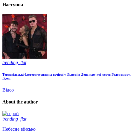
Наступна
trending_flat
Тернопільські блогери тусили на вечірці у Львові в День пам’яті жертв Голодомору.
Відео
Відео
About the author
trending_flat
Небесне військо