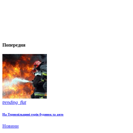
Попередня
trending_flat
На Тернопільщині горів будинок та авто
Новини