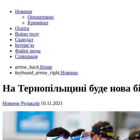
Новини
Оперативно
Кримінал
Освіта
Воїни тилу
Скандал
Інтерв’ю
Файні люди
Співпраця
arrow_back
Home
keyboard_arrow_right
Новини
На Тернопільщині буде нова б
Новини
Редакція
10.11.2021