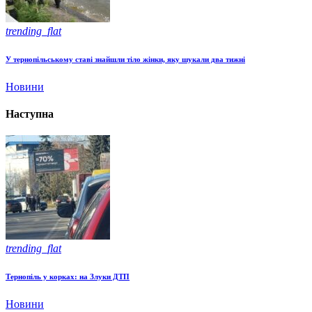
trending_flat
У тернопільському ставі знайшли тіло жінки, яку шукали два тижні
Новини
Наступна
trending_flat
Тернопіль у корках: на Злуки ДТП
Новини