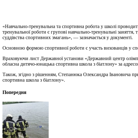
«Навчально-тренувальна та спортивна робота у школі проводи
тренувальної роботи є групові навчально-тренувальні заняття, 
суддівства спортивних змагань», — зазначається у документі.
Основною формою спортивної роботи є участь вихованців у спо
Враховуючи лист Державної установи «Державний центр олімпій
обласна дитячо-юнацька спортивна школа з біатлону» за адресою
Також, згідно з рішенням, Степанюка Олександра Івановича при
спортивна школа з біатлону».
Попередня