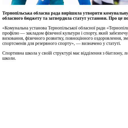
Тернопільська обласна рада вирішила утворити комунальну 
обласного бюджету та затвердила статут установи. Про це п
«Комунальна установа Тернопільської обласної ради «Тернопіль
профілю — закладом фізичної культури і спорту, який забезпечу
виховання, фізичного розвитку, повноцінного оздоровлення, зміс
спортсменів для резервного спорту», — визначено у статуті.
Спортивна школа у своїй структурі має відділення з біатлону, ли
школи.