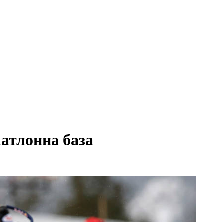
іатлонна база