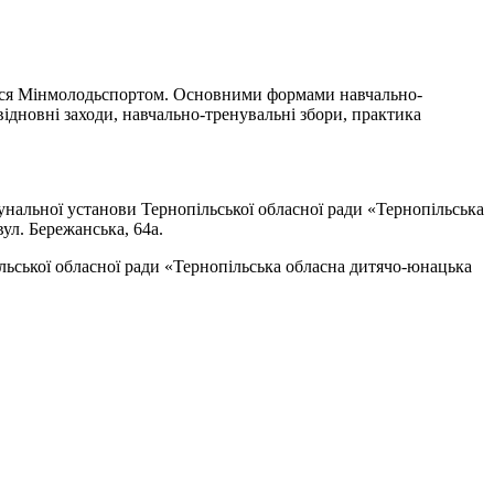
ться Мінмолодьспортом. Основними формами навчально-
відновні заходи, навчально-тренувальні збори, практика
нальної установи Тернопільської обласної ради «Тернопільська
ул. Бережанська, 64а.
льської обласної ради «Тернопільська обласна дитячо-юнацька