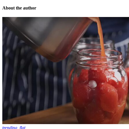
About the author
trending_flat