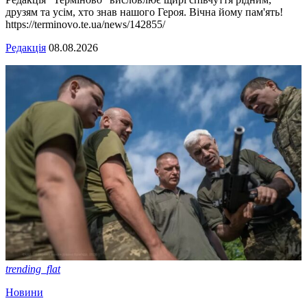
друзям та усім, хто знав нашого Героя. Вічна йому пам'ять!
https://terminovo.te.ua/news/142855/
Редакція
08.08.2026
trending_flat
Новини