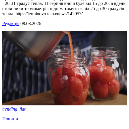
- 26-31 градус тепла. 11 серпня вночі буде від 15 до 20, а вдень
стовпчики термометрів підніматимуться від 25 до 30 градусів
тепла. https://terminovo.te.ua/news/142953/
Редакція
08.08.2026
trending_flat
Новини