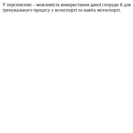
У перспективі – можливість використання даної споруди й для
тренувального процесу у велоспорті та навіть мотоспорті.