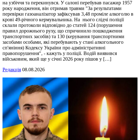
на узбіччя та перекинувся. У салоні перебував пасажир 1957
року народження, він отримав травми "За результатами
перевірки газоаналізатор зафіксував 3,48 проміле алкоголю в
крові 49-річного кермувальника. На нього слідчі поліції
склали протоколи відповідно до статей 124 (порушення
правил дорожнього руху, що спричинило пошкодження
транспортних засобів) та 130 (керування транспортними
засобами особами, які перебувають у стані алкогольного
сп'яніння) Кодексу України про адміністративні
правопорушення", - кажуть у поліції. Водій виявився
військовим, який ще у січні 2026 року пішов у […]
Редакція
08.08.2026