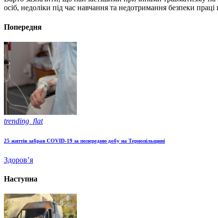
осіб, недоліки під час навчання та недотримання безпеки праці
Попередня
trending_flat
25 життів забрав COVID-19 за попередню добу на Тернопільщині
Здоров’я
Наступна