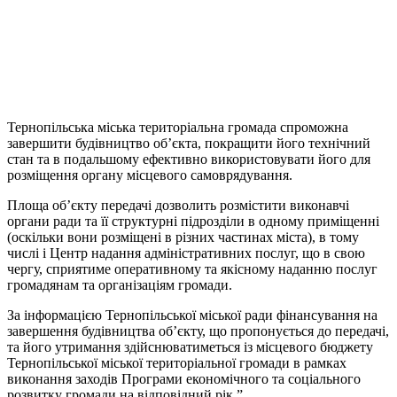
Тернопільська міська територіальна громада спроможна
завершити будівництво об’єкта, покращити його технічний
стан та в подальшому ефективно використовувати його для
розміщення органу місцевого самоврядування.
Площа об’єкту передачі дозволить розмістити виконавчі
органи ради та її структурні підрозділи в одному приміщенні
(оскільки вони розміщені в різних частинах міста), в тому
числі i Центр надання адміністративних послуг, що в свою
чергу, сприятиме оперативному та якісному наданню послуг
громадянам та організаціям громади.
За інформацією Тернопільської міської ради фінансування на
завершення будівництва об’єкту, що пропонується до передачі,
та його утримання здійснюватиметься із місцевого бюджету
Тернопільської міської територіальної громади в рамках
виконання заходів Програми економічного та соціального
розвитку громади на відповідний рік.”