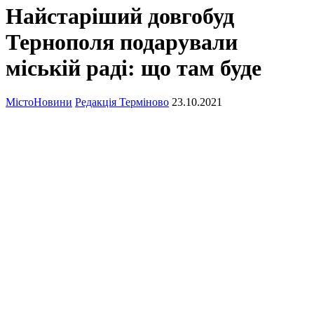
Найстаріший довгобуд
Тернополя подарували
міській раді: що там буде
Місто
Новини
Редакція Терміново
23.10.2021