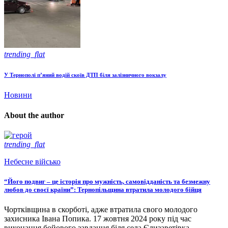
trending_flat
У Тернополі п’яний водій скоїв ДТП біля залізничного вокзалу
Новини
About the author
trending_flat
Небесне військо
“Його подвиг – це історія про мужність, самовідданість та безмежну
любов до своєї країни”: Тернопільщина втратила молодого бійця
Чортківщина в скорботі, адже втратила свого молодого
захисника Івана Попика. 17 жовтня 2024 року під час
виконання бойового завдання біля села Єлизаветівка