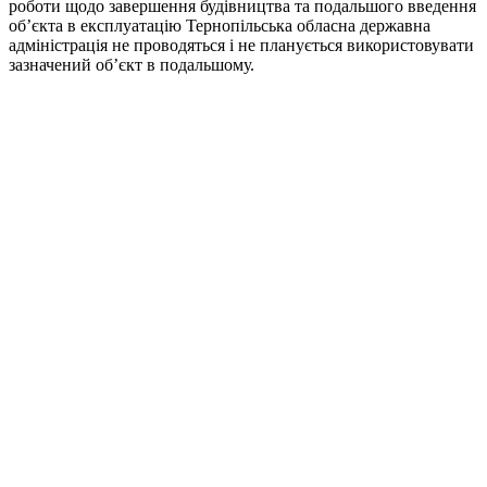
роботи щодо завершення будівництва та подальшого введення
об’єкта в експлуатацію Тернопільська обласна державна
адміністрація не проводяться i не планується використовувати
зазначений об’єкт в подальшому.