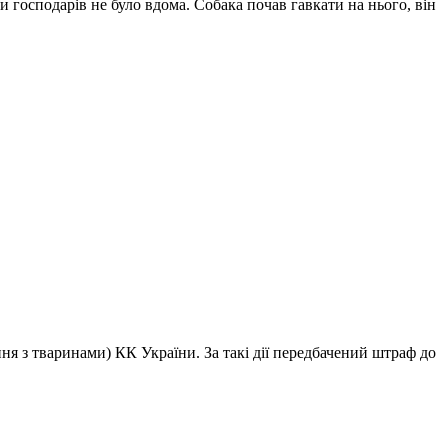
и господарів не було вдома. Собака почав гавкати на нього, він
я з тваринами) КК України. За такі дії передбачений штраф до