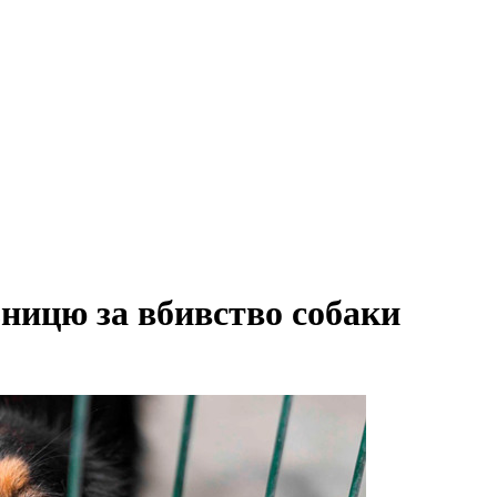
зницю за вбивство собаки