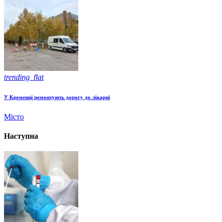
trending_flat
У Кременці ремонтують дорогу до лікарні
Місто
Наступна