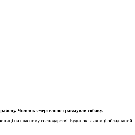
айону. Чоловік смертельно травмував собаку.
иниці на власному господарстві. Будинок заявниці обладнаний