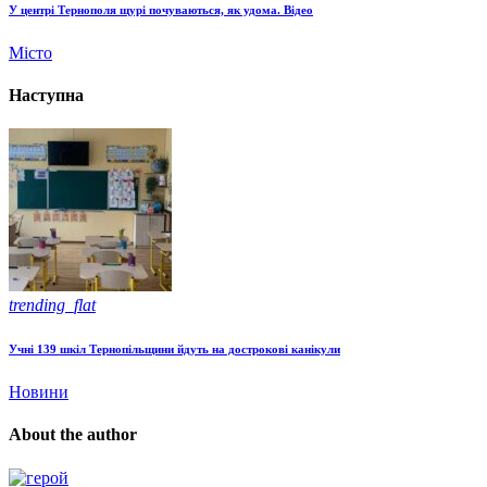
У центрі Тернополя щурі почуваються, як удома. Відео
Місто
Наступна
trending_flat
Учні 139 шкіл Тернопільщини йдуть на дострокові канікули
Новини
About the author