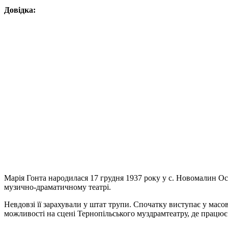
Довідка:
Марія Гонта народилася 17 грудня 1937 року у с. Новомалин Ос
музично-драматичному театрі.
Невдовзі її зарахували у штат трупи. Спочатку виступає у масов
можливості на сцені Тернопільського муздрамтеатру, де працює 