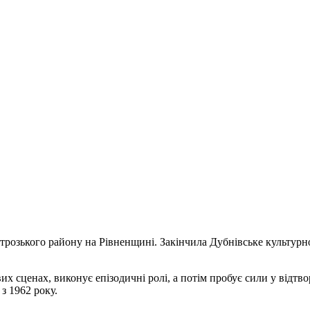
трозького району на Рівненщині. Закінчила Дубнівське культурн
их сценах, виконує епізодичні ролі, а потім пробує сили у відтв
з 1962 року.