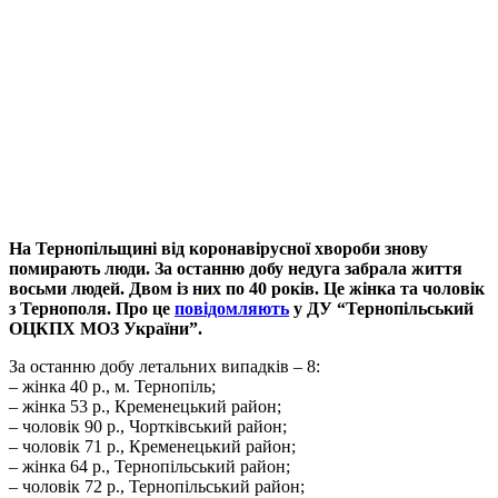
На Тернопільщині від коронавірусної хвороби знову
помирають люди. За останню добу недуга забрала життя
восьми людей. Двом із них по 40 років. Це жінка та чоловік
з Тернополя. Про це
повідомляють
у ДУ “Тернопільський
ОЦКПХ МОЗ України”.
За останню добу летальних випадків – 8:
– жінка 40 р., м. Тернопіль;
– жінка 53 р., Кременецький район;
– чоловік 90 р., Чортківський район;
– чоловік 71 р., Кременецький район;
– жінка 64 р., Тернопільський район;
– чоловік 72 р., Тернопільський район;