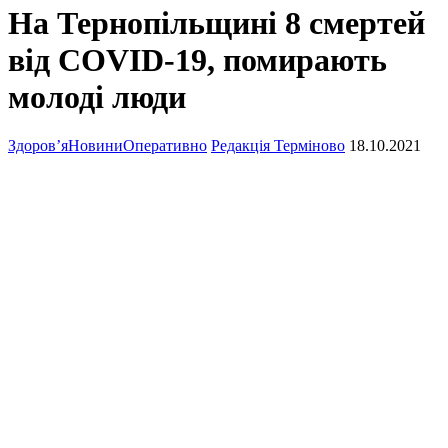
На Тернопільщині 8 смертей
від COVID-19, помирають
молоді люди
Здоров’я
Новини
Оперативно
Редакція Терміново
18.10.2021