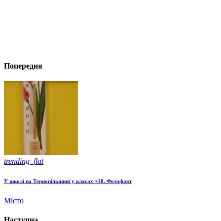
Попередня
trending_flat
У школі на Тернопільщині у класах +10. Фотофакт
Місто
Наступна