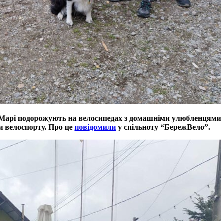
 Марі подорожують на велосипедах з домашніми улюбленцями. 
и велоспорту. Про це
повідомили
у спільноту “БережВело”.