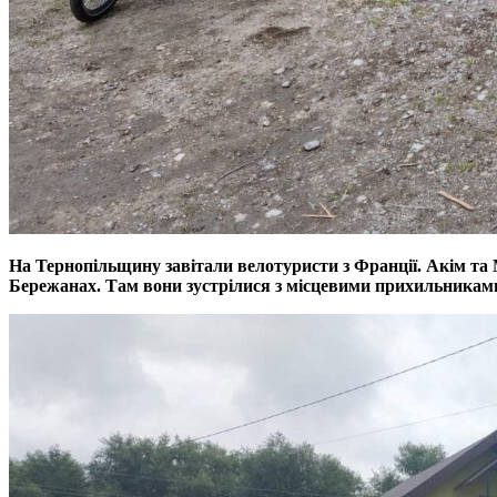
На Тернопільщину завітали велотуристи з Франції. Акім та
Бережанах. Там вони зустрілися з місцевими прихильникам