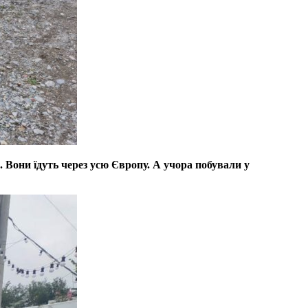
Вони їдуть через усю Європу. А учора побували у