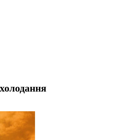
охолодання