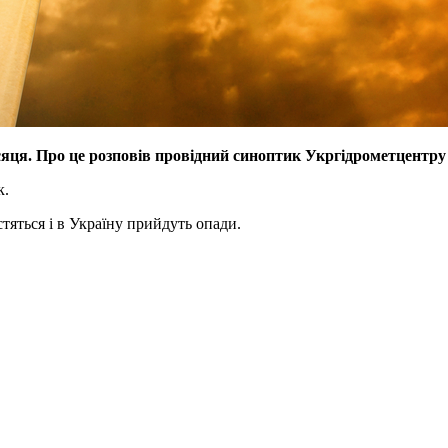
ісяця. Про це розповів провідний синоптик Укргідрометцент
к.
тяться і в Україну прийдуть опади.