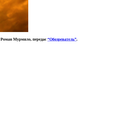
ру Роман Мурмило, передає
“Обозреватель”
.