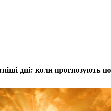
ніші дні: коли прогнозують п