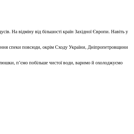
ів. На відміну від більшості країн Західної Європи. Навіть у
лення спеки повсюди, окрім Сходу України, Дніпропетровщини
пелюшки, п’ємо побільше чистої води, варимо й охолоджуємо