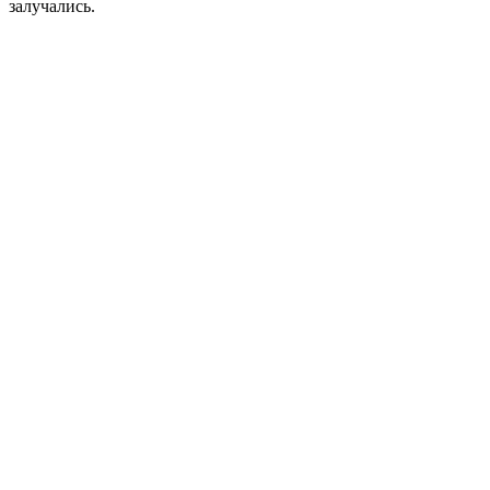
залучались.