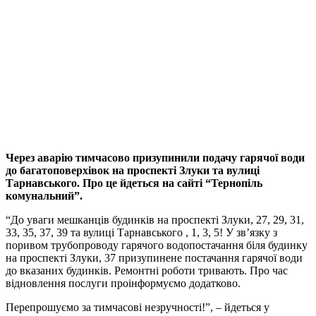
Через аварію тимчасово призупинили подачу гарячої води
до багатоповерхівок на проспекті Злуки та вулиці
Тарнавського. Про це йдеться на сайті “Тернопіль
комунальний”.
“До уваги мешканців будинків на проспекті Злуки, 27, 29, 31,
33, 35, 37, 39 та вулиці Тарнавського , 1, 3, 5! У зв’язку з
поривом трубопроводу гарячого водопостачання біля будинку
на проспекті Злуки, 37 призупинене постачання гарячої води
до вказаних будинків. Ремонтні роботи тривають. Про час
відновлення послуги проінформуємо додатково.
Перепрошуємо за тимчасові незручності!”, – йдеться у