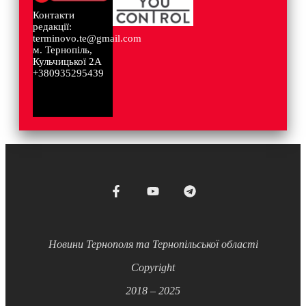
Контакти
редакції:
terminovo.te@gmail.com
м. Тернопіль,
Кульчицької 2А
+380935295439
Новини Тернополя та Тернопільської області
Copyright
2018 – 2025