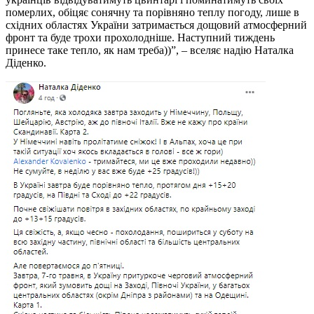
померлих, обіцяє сонячну та порівняно теплу погоду, лише в
східних областях України затримається дощовий атмосферний
фронт та буде трохи прохолодніше. Наступний тиждень
принесе таке тепло, як нам треба))”, – вселяє надію Наталка
Діденко.