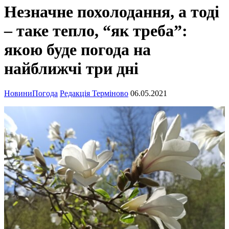
Незначне похолодання, а тоді
– таке тепло, “як треба”:
якою буде погода на
найближчі три дні
Новини
Погода
Редакція Терміново
06.05.2021