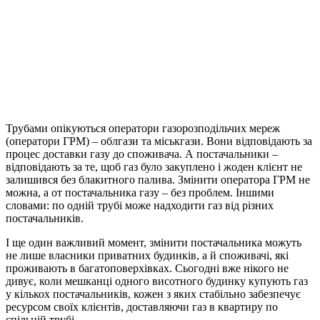
Трубами опікуються оператори газорозподільчих мереж
(оператори ГРМ) – облгази та міськгази. Вони відповідають за
процес доставки газу до споживача. А постачальники –
відповідають за те, щоб газ було закуплено і жоден клієнт не
залишився без блакитного палива. Змінити оператора ГРМ не
можна, а от постачальника газу – без проблем. Іншими
словами: по одній трубі може надходити газ від різних
постачальників.
І ще один важливий момент, змінити постачальника можуть
не лише власники приватних будинків, а й споживачі, які
проживають в багатоповерхівках. Сьогодні вже нікого не
дивує, коли мешканці одного висотного будинку купують газ
у кількох постачальників, кожен з яких стабільно забезпечує
ресурсом своїх клієнтів, доставляючи газ в квартиру по
спільній трубі.