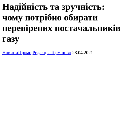
Надійність та зручність:
чому потрібно обирати
перевірених постачальників
газу
Новини
Промо
Редакція Терміново
28.04.2021