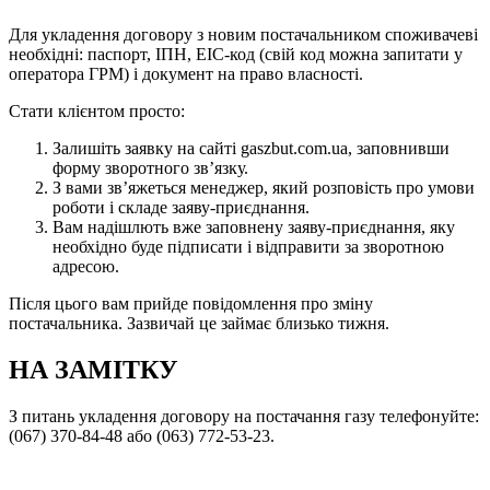
Для укладення договору з новим постачальником споживачеві
необхідні: паспорт, ІПН, EIC-код (свій код можна запитати у
оператора ГРМ) і документ на право власності.
Стати клієнтом просто:
Залишіть заявку на сайті gaszbut.com.ua, заповнивши
форму зворотного зв’язку.
З вами зв’яжеться менеджер, який розповість про умови
роботи і складе заяву-приєднання.
Вам надішлють вже заповнену заяву-приєднання, яку
необхідно буде підписати і відправити за зворотною
адресою.
Після цього вам прийде повідомлення про зміну
постачальника. Зазвичай це займає близько тижня.
НА ЗАМІТКУ
З питань укладення договору на постачання газу телефонуйте:
(067) 370-84-48 або (063) 772-53-23.