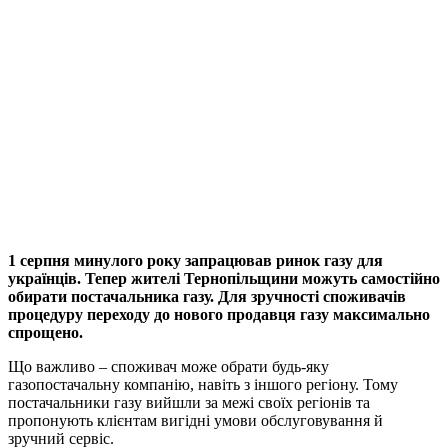
1 серпня минулого року запрацював ринок газу для
українців. Тепер жителі Тернопільщини можуть самостійно
обирати постачальника газу. Для зручності споживачів
процедуру переходу до нового продавця газу максимально
спрощено.
Що важливо – споживач може обрати будь-яку
газопостачальну компанію, навіть з іншого регіону. Тому
постачальники газу вийшли за межі своїх регіонів та
пропонують клієнтам вигідні умови обслуговування й
зручний сервіс.