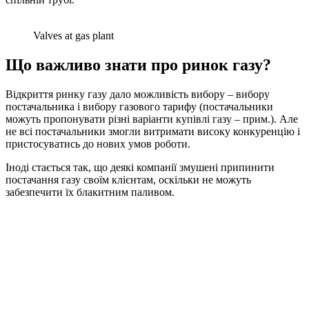
Valves at gas plant
Що важливо знати про ринок газу?
Відкриття ринку газу дало можливість вибору – вибору
постачальника і вибору газового тарифу (постачальники
можуть пропонувати різні варіанти купівлі газу – прим.). Але
не всі постачальники змогли витримати високу конкуренцію і
пристосуватись до нових умов роботи.
Іноді стається так, що деякі компанії змушені припинити
постачання газу своїм клієнтам, оскільки не можуть
забезпечити їх блакитним паливом.