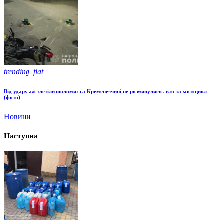
trending_flat
Від удару аж злетіли шоломи: на Кременеччині не розминулися авто та мотоцикл
(фото)
Новини
Наступна