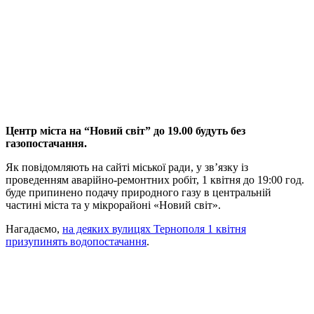
Центр міста на “Новий світ” до 19.00 будуть без
газопостачання.
Як повідомляють на сайті міської ради, у зв’язку із
проведенням аварійно-ремонтних робіт, 1 квітня до 19:00 год.
буде припинено подачу природного газу в центральній
частині міста та у мікрорайоні «Новий світ».
Нагадаємо,
на деяких вулицях Тернополя 1 квітня
призупинять водопостачання
.