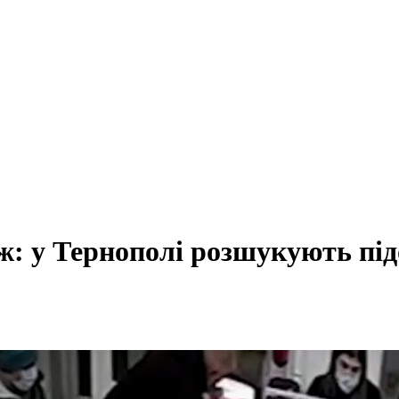
: у Тернополі розшукують під