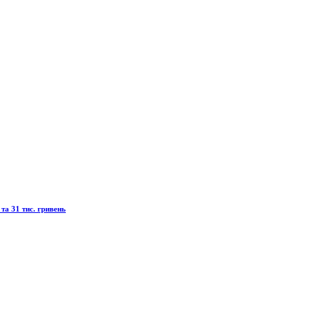
та 31 тис. гривень