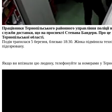
Працівники Тернопільського районного управління поліції 
служби доставки, що на проспекті Степана Бандери. Про це п
Тернопільської області.
Подія трапилася 5 березня, близько 18:30. Жінка підмінила тех
підозрювану.
Якщо ви впізнали цю людину, телефонуйте за номерами у Тернопо