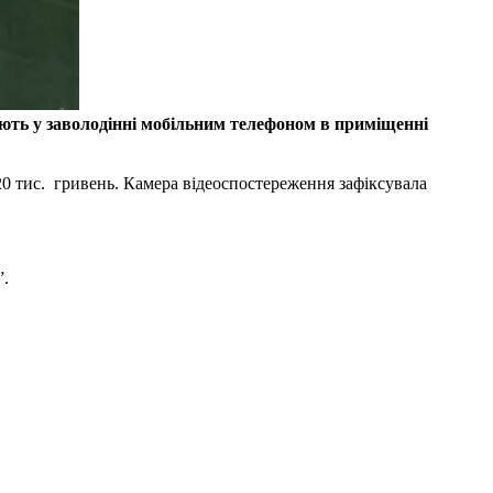
ють у заволодінні мобільним телефоном в приміщенні
20 тис. гривень. Камера відеоспостереження зафіксувала
”.