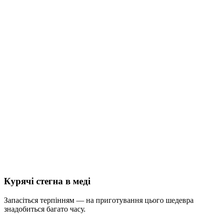
Курячі стегна в меді
Запасіться терпінням — на приготування цього шедевра
знадобиться багато часу.