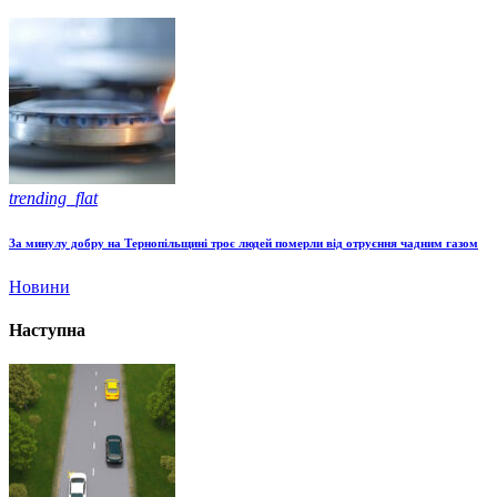
trending_flat
За минулу добру на Тернопільщині троє людей померли від отруєння чадним газом
Новини
Наступна