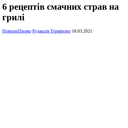
6 рецептів смачних страв на
грилі
Новини
Промо
Редакція Терміново
18.03.2021