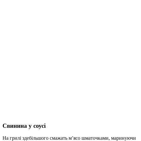
Свинина у соусі
На грилі здебільшого смажать м’ясо шматочками, маринуючи