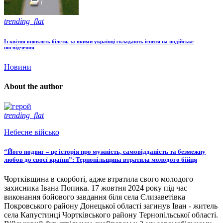
trending_flat
Із квітня оновлять білети, за якими українці складають іспити на водійське
посвідчення
Новини
About the author
trending_flat
Небесне військо
“Його подвиг – це історія про мужність, самовідданість та безмежну
любов до своєї країни”: Тернопільщина втратила молодого бійця
Чортківщина в скорботі, адже втратила свого молодого
захисника Івана Попика. 17 жовтня 2024 року під час
виконання бойового завдання біля села Єлизаветівка
Покровського району Донецької області загинув Іван - житель
села Капустинці Чортківського району Тернопільської області.