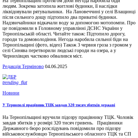
На Тернопільщині протягом доби негода наробила біди
людям. Зокрема затопила житлові будинки, її наслідки
ліквідовували рятувальники. На Лановеччині у селі Влащинці
після сильного дощу підтопило два приватні будинки.
Надзвичайники відкачали воду за допомогою мотопомпи. Про
це повідомили в Головному управлінні ДСНС України у
Тернопільській області. Читайте також: Підтопило дорогу,
городи та домоволодіння. Негода наробила сильної біди на
Тернопільщині (фото, відео) Також 3 червня гроза з громом у
селі Синява перетворили людські городи на озера, а у
Чернихівцях частково обвалився міст.
Редакція Терміново
04.06.2025
trending_flat
Новини
У Тернополі працівник ТЦК завдав 320 тисяч збитків державі
На Тернопільщині вручили підозру працівнику ТЦК. Чоловік
завдав збитків у розмірі 320 тисяч гривень. Працівники
Державного бюро розслідувань повідомили про підозру
військовослужбовцю Тернопільського обласного ТЦК та СП