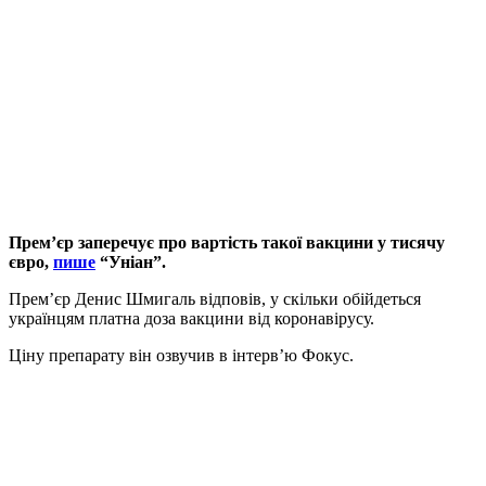
Прем’єр заперечує про вартість такої вакцини у тисячу
євро,
пише
“Уніан”.
Прем’єр Денис Шмигаль відповів, у скільки обійдеться
українцям платна доза вакцини від коронавірусу.
Ціну препарату він озвучив в інтерв’ю Фокус.