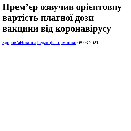
Прем’єр озвучив орієнтовну
вартість платної дози
вакцини від коронавірусу
Здоров’я
Новини
Редакція Терміново
08.03.2021