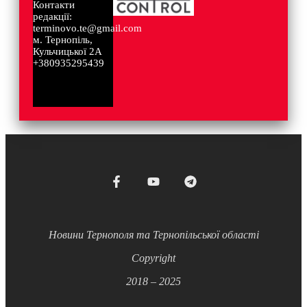
Контакти
редакції:
terminovo.te@gmail.com
м. Тернопіль,
Кульчицької 2А
+380935295439
Новини Тернополя та Тернопільської області
Copyright
2018 – 2025