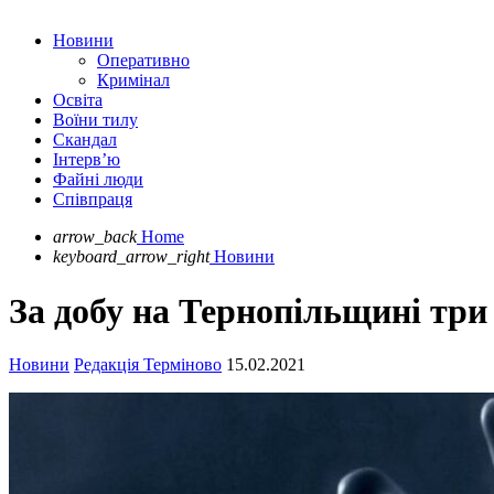
Новини
Оперативно
Кримінал
Освіта
Воїни тилу
Скандал
Інтерв’ю
Файні люди
Співпраця
arrow_back
Home
keyboard_arrow_right
Новини
За добу на Тернопільщині три 
Новини
Редакція Терміново
15.02.2021