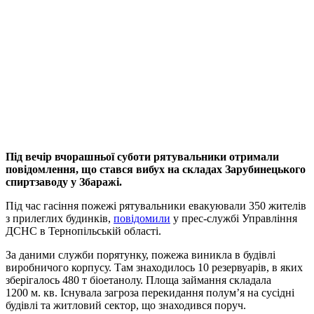
Під вечір вчорашньої суботи рятувальники отримали
повідомлення, що стався вибух на складах Зарубинецького
спиртзаводу у Збаражі.
Під час гасіння пожежі рятувальники евакуювали 350 жителів
з прилеглих будинків,
повідомили
у прес-службі Управління
ДСНС в Тернопільській області.
За даними служби порятунку, пожежа виникла в будівлі
виробничого корпусу. Там знаходилось 10 резервуарів, в яких
зберігалось 480 т біоетанолу. Площа займання складала
1200 м. кв. Існувала загроза перекидання полум’я на сусідні
будівлі та житловий сектор, що знаходився поруч.