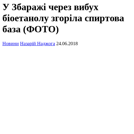
У Збаражі через вибух
біоетанолу згоріла спиртова
база (ФОТО)
Новини
Назарій Наджога
24.06.2018