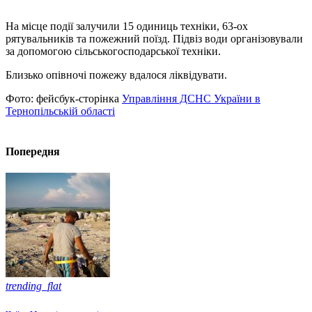
На місце події залучили 15 одиниць техніки, 63-ох
рятувальників та пожежний поїзд. Підвіз води організовували
за допомогою сільськогосподарської техніки.
Близько опівночі пожежу вдалося ліквідувати.
Фото: фейсбук-сторінка
Управління ДСНС України в
Тернопільській області
Попередня
trending_flat