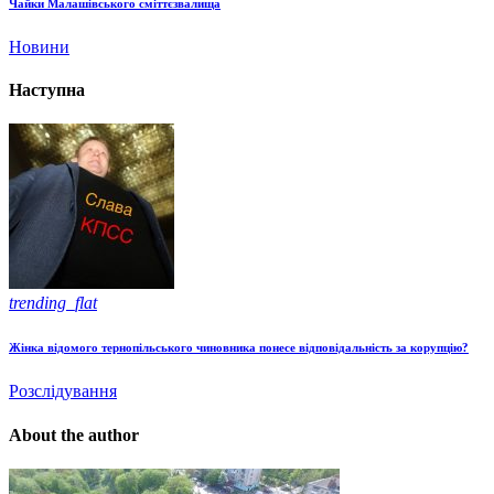
Чайки Малашівського сміттєзвалища
Новини
Наступна
trending_flat
Жінка відомого тернопільського чиновника понесе відповідальність за корупцію?
Розслідування
About the author