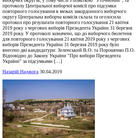
виборчих округів, у тому числі з поміткою "Уточнений", та
протоколу Центральної виборчої комісії про підсумки
повторного голосування в межах закордонного виборчого
округу Центральна виборча комісія склала та оголосила
протокол про результати повторного голосування 21 квітня
2019 року з чергових виборів Президента України 31 березня
2019 року. У протоколі зазначено, що до виборчого бюлетеня
для повторного голосування 21 квітня 2019 року з чергових
виборів Президента України 31 березня 2019 року було
внесено дві кандидатури: Зеленський В.О. та Порошенко П.О.
Відповідно до Закону України "Про вибори Президента
України" за підсумками […]
Назарій Наджога
30.04.2019