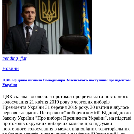
trending_flat
Новини
ЦВК офіційно визнала Володимира Зеленського наступним президентом
України
ЦВК склала і оголосила протокол про результати повторного
голосування 21 квітня 2019 року з чергових виборів
Президента України 31 березня 2019 року. 30 квітня відбулось
чергове засідання Центральної виборчої комісії. Відповідно до
Закону України "Про вибори Президента України", на підставі
протоколів окружних виборчих комісій про підсумки
повторного голосування в межах відповідних територіальних