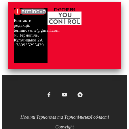
ПАРТНЕРИ
Контакти
редакції:
terminovo.te@gmail.com
м. Тернопіль,
Кульчицької 2А
+380935295439
Новини Тернополя та Тернопільської області
Copyright