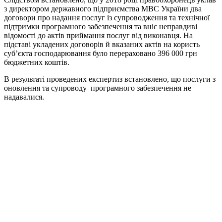
з директором державного підприємства МВС України два
договори про надання послуг із супроводження та технічної
підтримки програмного забезпечення та вніс неправдиві
відомості до актів приймання послуг від виконавця. На
підставі укладених договорів й вказаних актів на користь
суб’єкта господарювання було перераховано 396 000 грн
бюджетних коштів.
В результаті проведених експертиз встановлено, що послуги з
оновлення та супроводу програмного забезпечення не
надавалися.