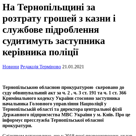
На Тернопільщині за
розтрату грошей з казни і
службове підроблення
судитимуть заступника
керівника поліції
Новини
Редакція Терміново
21.01.2021
Тернопільською обласною прокуратурою скеровано до
суду обвинувальний акт за ч. 2 , ч. 3 ст. 191 та ч. 1 ст. 366
Кримінального кодексу України стосовно заступника
начальника Головного управління Нацполіції у
Тернопільській області та директора центральної філії
Державного підприємства МВС України у м. Київ. Про це
інформує пресслужба Тернопільської обласної
прокуратури.
Слідством встановлено, що у 2018 році правоохоронець уклав