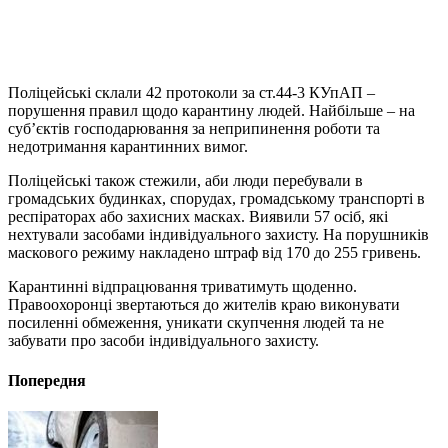
Поліцейські склали 42 протоколи за ст.44-3 КУпАП –
порушення правил щодо карантину людей. Найбільше – на
суб’єктів господарювання за неприпинення роботи та
недотримання карантинних вимог.
Поліцейські також стежили, аби люди перебували в
громадських будинках, спорудах, громадському транспорті в
респіраторах або захисних масках. Виявили 57 осіб, які
нехтували засобами індивідуального захисту. На порушників
маскового режиму накладено штраф від 170 до 255 гривень.
Карантинні відпрацювання триватимуть щоденно.
Правоохоронці звертаються до жителів краю виконувати
посиленні обмеження, уникати скупчення людей та не
забувати про засоби індивідуального захисту.
Попередня