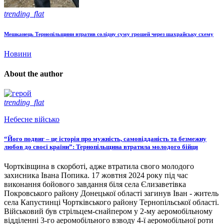
trending_flat
Мешканець Тернопільщини втратив солідну суму грошей через шахрайську схему
Новини
About the author
trending_flat
Небесне військо
“Його подвиг – це історія про мужність, самовідданість та безмежну
любов до своєї країни”: Тернопільщина втратила молодого бійця
Чортківщина в скорботі, адже втратила свого молодого
захисника Івана Попика. 17 жовтня 2024 року під час
виконання бойового завдання біля села Єлизаветівка
Покровського району Донецької області загинув Іван - житель
села Капустинці Чортківського району Тернопільської області.
Військовий був стрільцем-снайпером у 2-му аеромобільному
відділенні 3-го аеромобільного взводу 4-ї аеромобільної роти