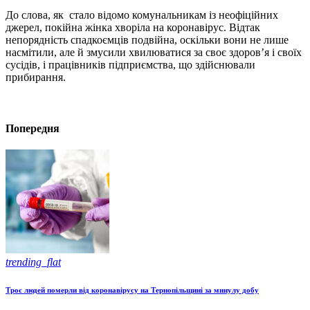
До слова, як стало відомо комунальникам із неофіційних
джерел, покійна жінка хворіла на коронавірус. Відтак
непорядність спадкоємців подвійна, оскільки вони не лише
насмітили, але й змусили хвилюватися за своє здоров’я і своїх
сусідів, і працівників підприємства, що здійснювали
прибирання.
Попередня
trending_flat
Троє людей померли від коронавірусу на Тернопільщині за минулу добу