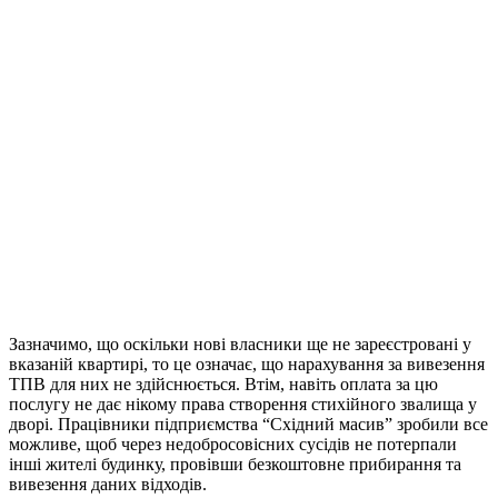
Зазначимо, що оскільки нові власники ще не зареєстровані у
вказаній квартирі, то це означає, що нарахування за вивезення
ТПВ для них не здійснюється. Втім, навіть оплата за цю
послугу не дає нікому права створення стихійного звалища у
дворі. Працівники підприємства “Східний масив” зробили все
можливе, щоб через недобросовісних сусідів не потерпали
інші жителі будинку, провівши безкоштовне прибирання та
вивезення даних відходів.