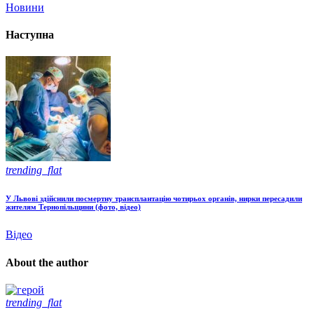
Новини
Наступна
trending_flat
У Львові здійснили посмертну трансплантацію чотирьох органів, нирки пересадили
жителям Тернопільщини (фото, відео)
Відео
About the author
trending_flat