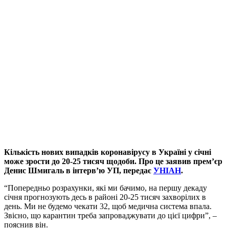
Кількість нових випадків коронавірусу в Україні у січні
може зрости до 20-25 тисяч щодоби. Про це заявив прем’єр
Денис Шмигаль в інтерв’ю УП, передає
УНІАН
.
“Попередньо розрахунки, які ми бачимо, на першу декаду
січня прогнозують десь в районі 20-25 тисяч захворілих в
день. Ми не будемо чекати 32, щоб медична система впала.
Звісно, що карантин треба запроваджувати до цієї цифри”, –
пояснив він.