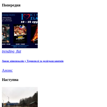
Попередня
trending_flat
Анонс кінопоказів у Тернополі та розіграш квитків
Анонс
Наступна