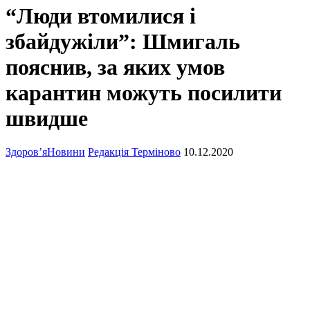
“Люди втомилися і
збайдужіли”: Шмигаль
пояснив, за яких умов
карантин можуть посилити
швидше
Здоров’я
Новини
Редакція Терміново
10.12.2020