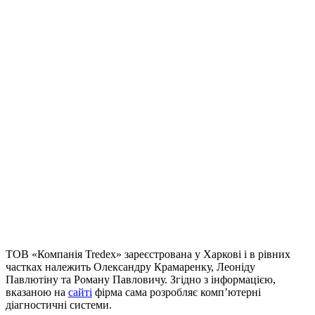
ТОВ «Компанія Tredex» зареєстрована у Харкові і в рівних
частках належить Олександру Крамаренку, Леоніду
Павлютіну та Роману Павловичу. Згідно з інформацією,
вказаною на
сайті
фірма сама розробляє комп’ютерні
діагностичні системи.