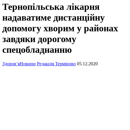
Тернопільська лікарня
надаватиме дистанційну
допомогу хворим у районах
завдяки дорогому
спецобладнанню
Здоров’я
Новини
Редакція Терміново
05.12.2020