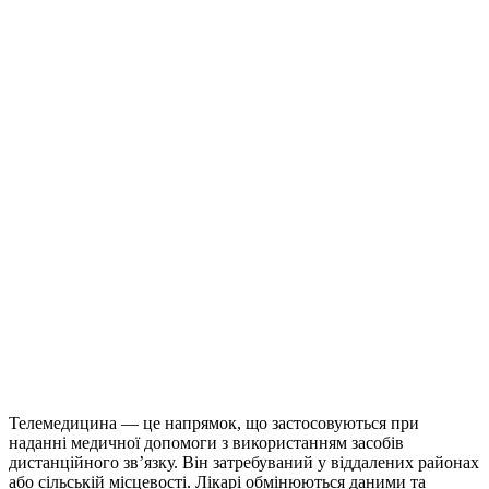
Телемедицина — це напрямок, що застосовуються при
наданні медичної допомоги з використанням засобів
дистанційного зв’язку. Він затребуваний у віддалених районах
або сільській місцевості. Лікарі обмінюються даними та