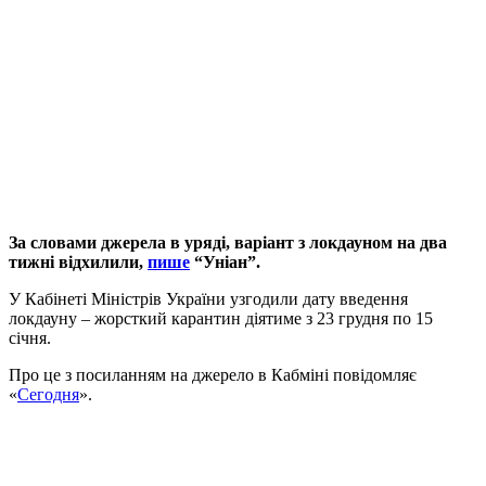
За словами джерела в уряді, варіант з локдауном на два
тижні відхилили,
пише
“Уніан”.
У Кабінеті Міністрів України узгодили дату введення
локдауну – жорсткий карантин діятиме з 23 грудня по 15
січня.
Про це з посиланням на джерело в Кабміні повідомляє
«
Сегодня
».