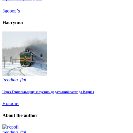
Здоров’я
Наступна
trending_flat
Через Тернопільщину запустять додатковий потяг до Карпат
Новини
About the author
trending_flat