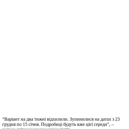
“Варіант на два тижні відхилили. Зупинилися на датах з 23
грудня по 15 січня. Подробиці будуть вже цієї середи”, –