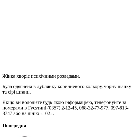
Жінка хворіє психічними розладами.
Була одягнена в дублянку коричневого кольору, чорну шапку
та сірі штани.
Якщо ви володієте будь-якою інформацією, телефонуйте за
номерами в Гусятині (0357) 2-12-45, 068-32-77-977, 097-613-
8747 або на лінію «102».
Попередня