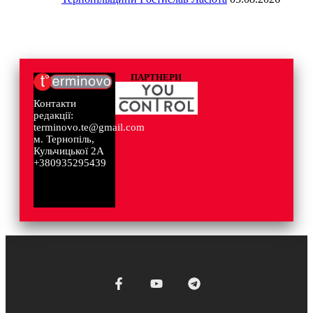
ПАРТНЕРИ
Контакти
редакції:
terminovo.te@gmail.com
м. Тернопіль,
Кульчицької 2А
+380935295439