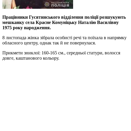
Працівники Гусятинського відділення поліції розшукують
мешканку села Красне Комуніцьку Наталію Василівну
1975 року народження.
8 листопада жінка зібрала особисті речі та поїхала в напрямку
обласного центру, однак так й не повернулася.
Прикмети зниклої: 160-165 см., середньої статури, волосся
довге, каштанового кольору.