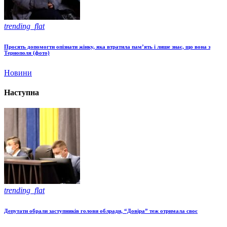
trending_flat
Просять допомогти опізнати жінку, яка втратила пам’ять і лише знає, що вона з
Тернополя (фото)
Новини
Наступна
trending_flat
Депутати обрали заступників голови облради, “Довіра” теж отримала своє