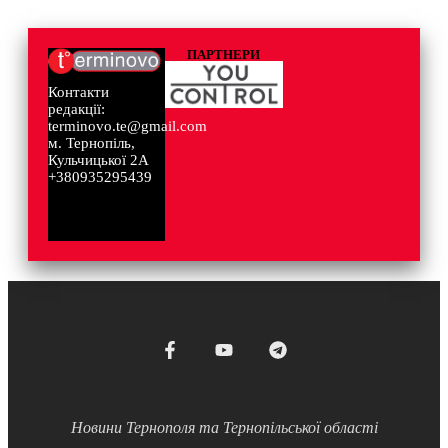
ПАРТНЕРИ
Контакти
редакції:
terminovo.te@gmail.com
м. Тернопіль,
Кульчицької 2А
+380935295439
Новини Тернополя та Тернопільської області