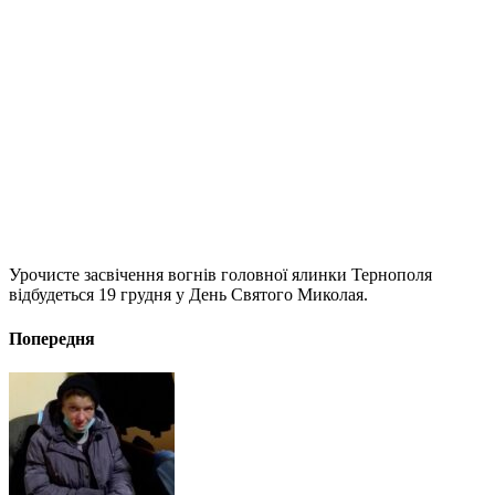
Урочисте засвічення вогнів головної ялинки Тернополя
відбудеться 19 грудня у День Святого Миколая.
Попередня