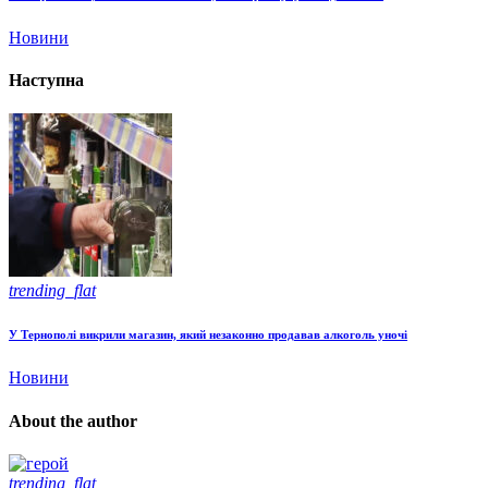
Новини
Наступна
trending_flat
У Тернополі викрили магазин, який незаконно продавав алкоголь уночі
Новини
About the author
trending_flat