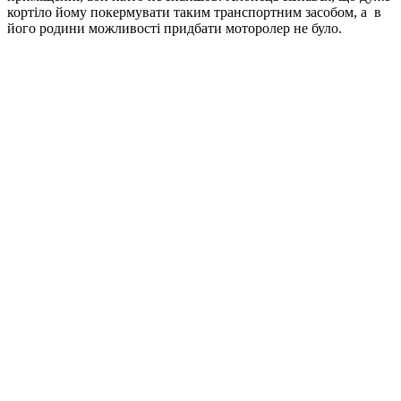
кортіло йому покермувати таким транспортним засобом, а в
його родини можливості придбати моторолер не було.