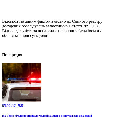
Відомості за даним фактом внесено до Єдиного реєстру
досудових розслідувань за частиною 1 статті 289 ККУ.
Відповідальність за неналежне виконання батьківських
обов’язків понесуть родичі.
Попередня
trending_flat
На Тернопільщині знайшли чоловіка, якого розшукували два тижні