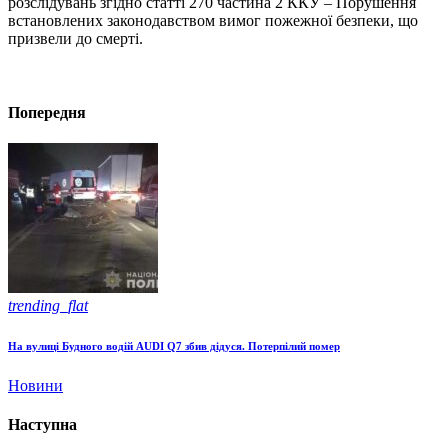
розслідувань згідно статті 270 частина 2 ККУ – Порушення
встановлених законодавством вимог пожежної безпеки, що
призвели до смерті.
Попередня
trending_flat
На вулиці Будного водій AUDI Q7 збив дідуся. Потерпілий помер
Новини
Наступна