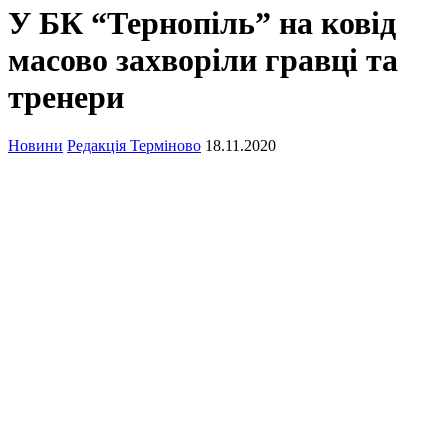
У БК “Тернопіль” на ковід
масово захворіли гравці та
тренери
Новини
Редакція Терміново
18.11.2020