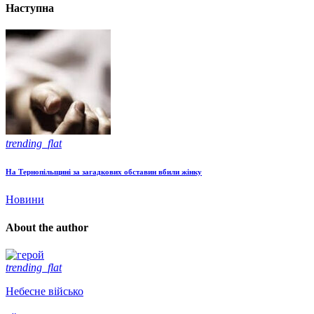
Наступна
trending_flat
На Тернопільщині за загадкових обставин вбили жінку
Новини
About the author
trending_flat
Небесне військо