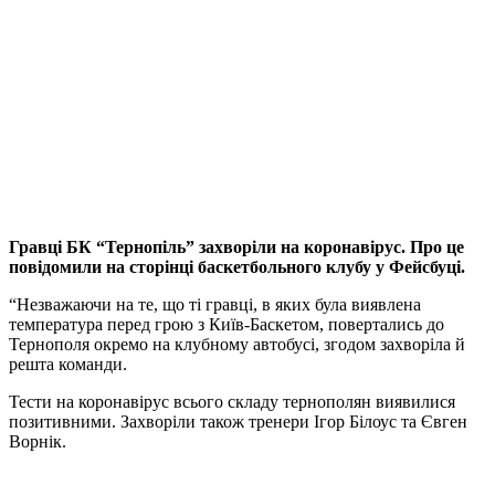
Гравці БК “Тернопіль” захворіли на коронавірус. Про це
повідомили на сторінці баскетбольного клубу у Фейсбуці.
“Незважаючи на те, що ті гравці, в яких була виявлена
температура перед грою з Київ-Баскетом, повертались до
Тернополя окремо на клубному автобусі, згодом захворіла й
решта команди.
Тести на коронавірус всього складу тернополян виявилися
позитивними. Захворіли також тренери Ігор Білоус та Євген
Ворнік.