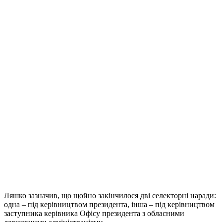
Ляшко зазначив, що щойно закінчилося дві селекторні наради:
одна – під керівництвом президента, інша – під керівництвом
заступника керівника Офісу президента з обласними