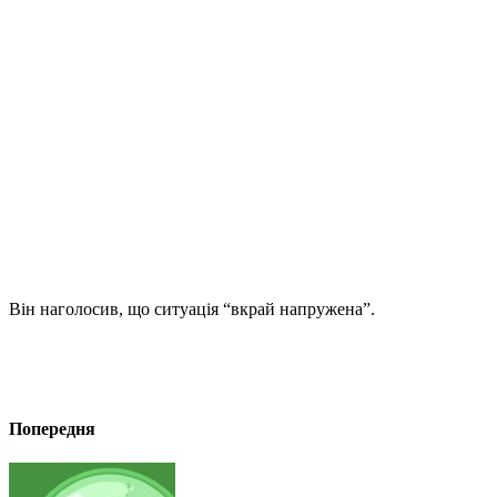
Він наголосив, що ситуація “вкрай напружена”.
Попередня