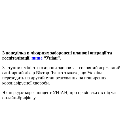
З понеділка в лікарнях заборонені планові операції та
госпіталізації,
пише
“Уніан”.
Заступник міністра охорони здоров’я – головний державний
санітарний лікар Віктор Ляшко заявляє, що Україна
переходить на другий етап реагування на поширення
коронавірусної хвороби.
Як передає кореспондент УНІАН, про це він сказав під час
онлайн-брифінгу.