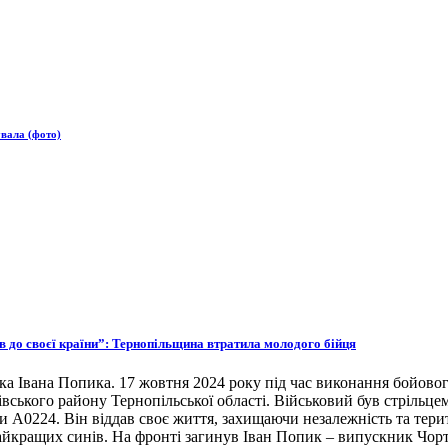
увала (фото)
ов до своєї країни”: Тернопільщина втратила молодого бійця
ка Івана Попика. 17 жовтня 2024 року під час виконання бойовог
івського району Тернопільської області. Військовий був стрільце
ни А0224. Він віддав своє життя, захищаючи незалежність та тери
 найкращих синів. На фронті загинув Іван Попик – випускник Чор