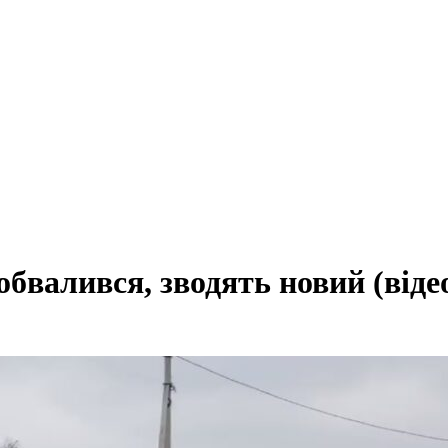
обвалився, зводять новий (віде