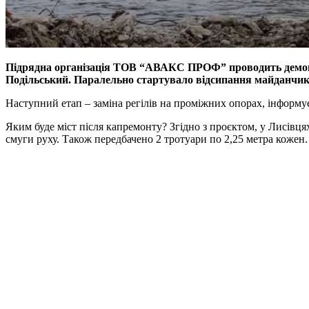
Підрядна організація ТОВ “АВАКС ПРОФ” проводить демонтаж
Подільський. Паралельно стартувало відсипання майданчикі
Наступний етап – заміна регілів на проміжних опорах, інформує
Яким буде міст після капремонту? Згідно з проєктом, у Лисівця
смуги руху. Також передбачено 2 тротуари по 2,25 метра кожен.