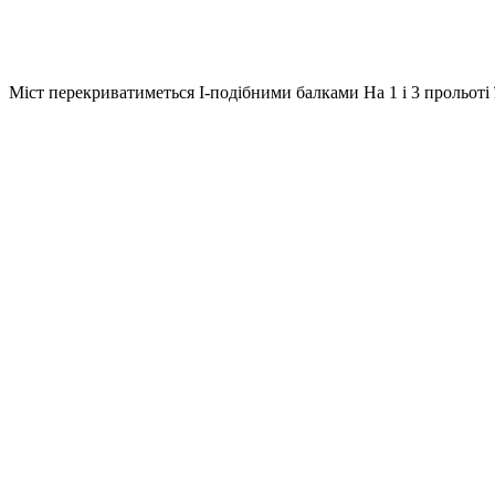
Міст перекриватиметься І-подібними балками На 1 і 3 прольоті 